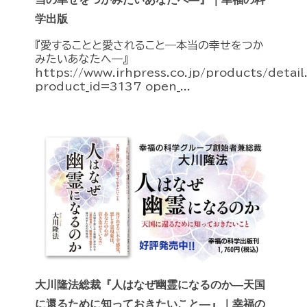
学出版
『愛することと愛されること―本当の幸せをつか
みたいあなたへ―』
https://www.irhpress.co.jp/products/detai
product_id=3137 open_...
大川隆法総裁『人はなぜ幽霊になるのか―天国
に還るために知っておきたいこと―』｜幸福の