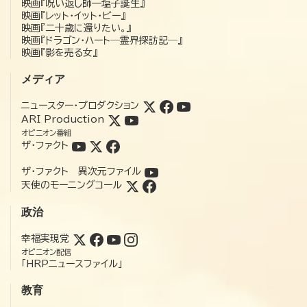
映画『呪い返し師—塩子誕生』
映画『レット・イット・ビー』
映画『二十歳に還りたい。』
映画『ドラゴン・ハート―霊界探訪記―』
映画『影を売る女』
メディア
ニュースター・プロダクション
ARI Production
オピニオン番組
ザ・ファクト
ザ・ファクト 異次元ファイル
天使のモーニングコール
政治
幸福実現党
オピニオン配信
「HRPニュースファイル」
教育