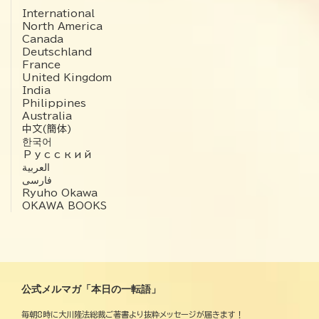
International
North America
Canada
Deutschland
France
United Kingdom
India
Philippines
Australia
中文(簡体)
한국어
Русский
العربية‏
فارسی
Ryuho Okawa
OKAWA BOOKS
公式メルマガ「本日の一転語」
毎朝8時に大川隆法総裁ご著書より抜粋メッセージが届きます！