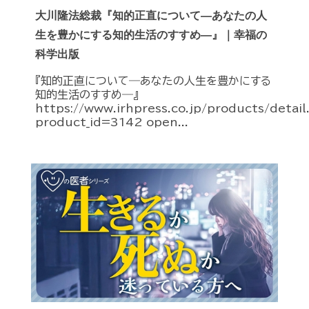
大川隆法総裁『知的正直について―あなたの人
生を豊かにする知的生活のすすめ―』｜幸福の
科学出版
『知的正直について―あなたの人生を豊かにする
知的生活のすすめ―』
https://www.irhpress.co.jp/products/detai
product_id=3142 open...