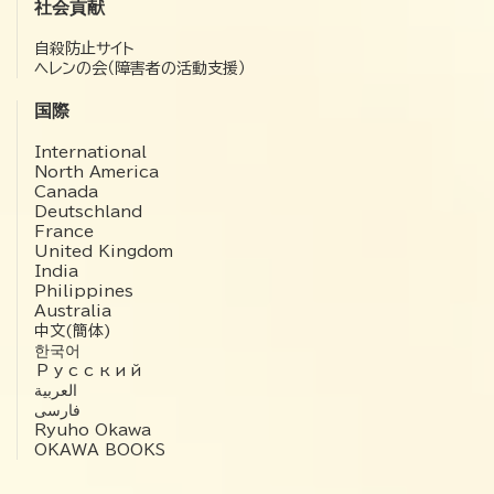
社会貢献
自殺防止サイト
ヘレンの会（障害者の活動支援）
国際
International
North America
Canada
Deutschland
France
United Kingdom
India
Philippines
Australia
中文(簡体)
한국어
Русский
العربية‏
فارسی
Ryuho Okawa
OKAWA BOOKS