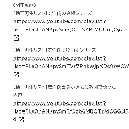
《関連動画》
【動画再生リスト】宏洋氏の真相シリーズ
https://www.youtube.com/playlist?
list=PLaQnANKpvSmRjOcnSZPrMUUnl_CgZE
open_in_new
【動画再生リスト】宏洋氏に物申すシリーズ
https://www.youtube.com/playlist?
list=PLaQnANKpvSmTVr7PhkWjpXDc9rWQ
open_in_new
【動画再生リスト】宏洋氏自身が過去に教団で語った
内容
https://www.youtube.com/playlist?
list=PLaQnANKpvSmRf6zb6MBOTrJdCGGlJR
open_in_new
d