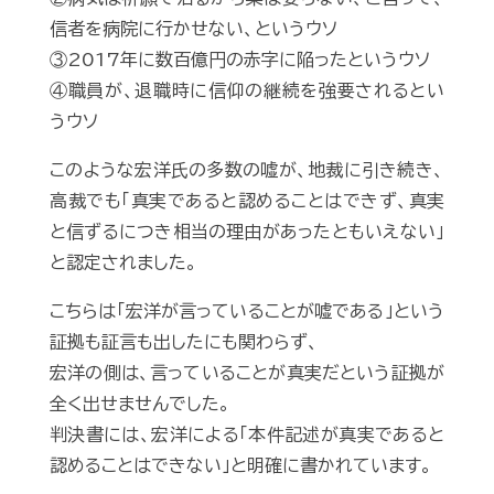
信者を病院に行かせない、というウソ
③2017年に数百億円の赤字に陥ったというウソ
④職員が、退職時に信仰の継続を強要されるとい
うウソ
このような宏洋氏の多数の嘘が、地裁に引き続き、
高裁でも「真実であると認めることはできず、真実
と信ずるにつき相当の理由があったともいえない」
と認定されました。
こちらは「宏洋が言っていることが嘘である」という
証拠も証言も出したにも関わらず、
宏洋の側は、言っていることが真実だという証拠が
全く出せませんでした。
判決書には、宏洋による「本件記述が真実であると
認めることはできない」と明確に書かれています。