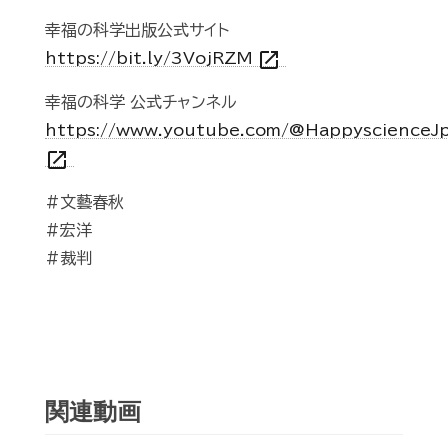
幸福の科学出版公式サイト
open_in_new
https://bit.ly/3VojRZM
幸福の科学 公式チャンネル
https://www.youtube.com/@HappyscienceJ
open_in_new
#文藝春秋
#宏洋
#裁判
関連動画