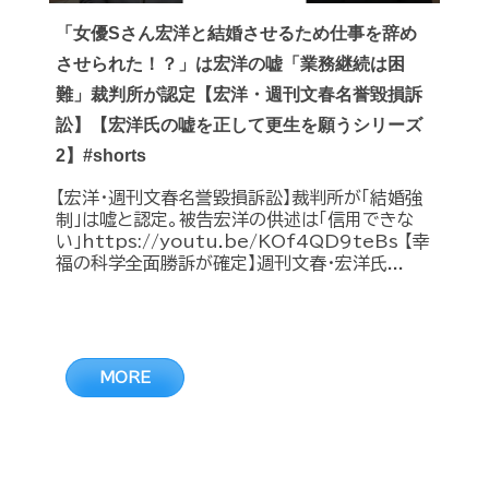
「女優Sさん宏洋と結婚させるため仕事を辞め
させられた！？」は宏洋の嘘「業務継続は困
難」裁判所が認定【宏洋・週刊文春名誉毀損訴
訟】【宏洋氏の嘘を正して更生を願うシリーズ
2】#shorts
【宏洋・週刊文春名誉毀損訴訟】裁判所が「結婚強
制」は嘘と認定。被告宏洋の供述は「信用できな
い」https://youtu.be/KOf4QD9teBs 【幸
福の科学全面勝訴が確定】週刊文春・宏洋氏...
MORE