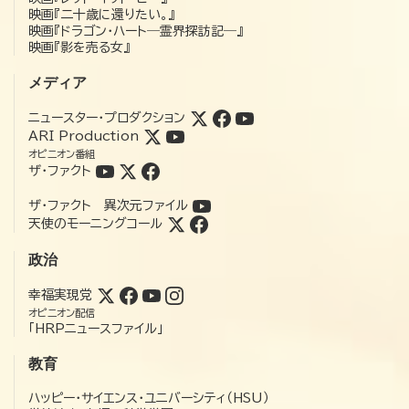
映画『二十歳に還りたい。』
映画『ドラゴン・ハート―霊界探訪記―』
映画『影を売る女』
メディア
ニュースター・プロダクション
ARI Production
オピニオン番組
ザ・ファクト
ザ・ファクト 異次元ファイル
天使のモーニングコール
政治
幸福実現党
オピニオン配信
「HRPニュースファイル」
教育
ハッピー・サイエンス・ユニバーシティ（HSU）