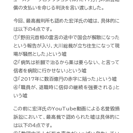
償の支払いを命じる判決を言い渡しました。
今回、最高裁判所も認めた宏洋氏の嘘は、具体的に
は以下の４点です。
①「野田元首相の霊言の途中で国会が解散になった
という報告が入り、大川総裁が立ち往生になって現
場が騒然とした」という嘘
②「病気は祈願で治るから薬は要らない、と言って
信者を病院に行かせない」という嘘
③「2017年に数百億円の赤字に陥った」という嘘
④「職員が、退職時に信仰の継続を強要される」と
いう嘘
この前に宏洋氏のYouTube動画による名誉毀損
訴訟において、最高裁で認められた嘘は具体的に
は以下の４点です。