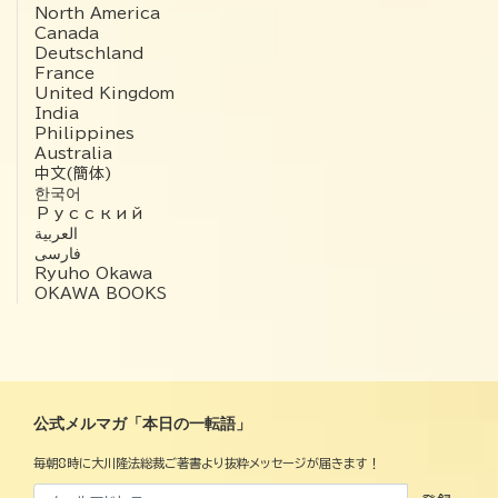
North America
Canada
Deutschland
France
United Kingdom
India
Philippines
Australia
中文(簡体)
한국어
Русский
العربية‏
فارسی
Ryuho Okawa
OKAWA BOOKS
公式メルマガ「本日の一転語」
毎朝8時に大川隆法総裁ご著書より抜粋メッセージが届きます！