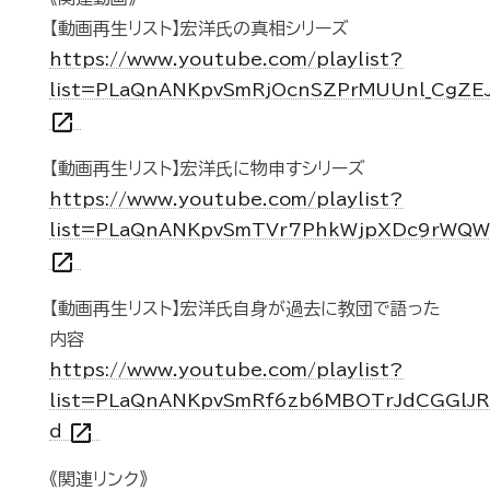
【動画再生リスト】宏洋氏の真相シリーズ
https://www.youtube.com/playlist?
list=PLaQnANKpvSmRjOcnSZPrMUUnl_CgZE
open_in_new
【動画再生リスト】宏洋氏に物申すシリーズ
https://www.youtube.com/playlist?
list=PLaQnANKpvSmTVr7PhkWjpXDc9rWQ
open_in_new
【動画再生リスト】宏洋氏自身が過去に教団で語った
内容
https://www.youtube.com/playlist?
list=PLaQnANKpvSmRf6zb6MBOTrJdCGGlJR
open_in_new
d
《関連リンク》