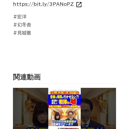
open_in_new
https://bit.ly/3PANoPZ
#宏洋
#幻冬舎
#見城徹
関連動画