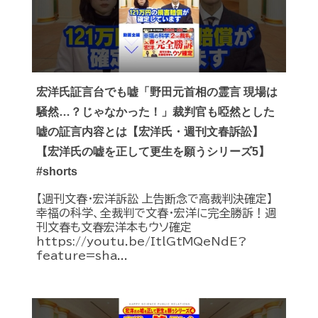
宏洋氏証言台でも嘘「野田元首相の霊言 現場は
騒然…？じゃなかった！」裁判官も啞然とした
嘘の証言内容とは【宏洋氏・週刊文春訴訟】
【宏洋氏の嘘を正して更生を願うシリーズ5】
#shorts
【週刊文春・宏洋訴訟 上告断念で高裁判決確定】
幸福の科学、全裁判で文春・宏洋に完全勝訴！週
刊文春も文春宏洋本もウソ確定
https://youtu.be/ItlGtMQeNdE?
feature=sha...