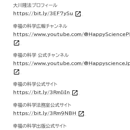
大川隆法プロフィール
open_in_new
https://bit.ly/3EF7ySu
幸福の科学広報チャンネル
https://www.youtube.com/@HappyScienceP
open_in_new
幸福の科学 公式チャンネル
https://www.youtube.com/@HappyscienceJ
open_in_new
幸福の科学公式サイト
open_in_new
https://bit.ly/3RmIiIn
幸福の科学法務室公式サイト
open_in_new
https://bit.ly/3Rm9NBH
幸福の科学出版公式サイト