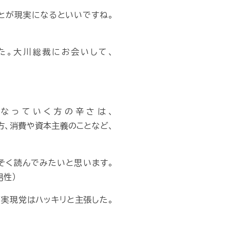
とが現実になるといいですね。
た。大川総裁にお会いして、
なっていく方の辛さは、
方、消費や資本主義のことなど、
そく読んでみたいと思います。
男性）
実現党はハッキリと主張した。