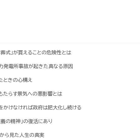
お葬式」が買えることの危険性とは
力発電所事故が起きた真なる原因
たときの心構え
もたらす景気への悪影響とは
力をかけなければ政府は肥大化し続ける
主義の精神」の復活にあり
点から見た人生の真実