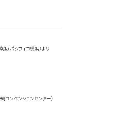
粋版(パシフィコ横浜）より
沖縄コンベンションセンター）