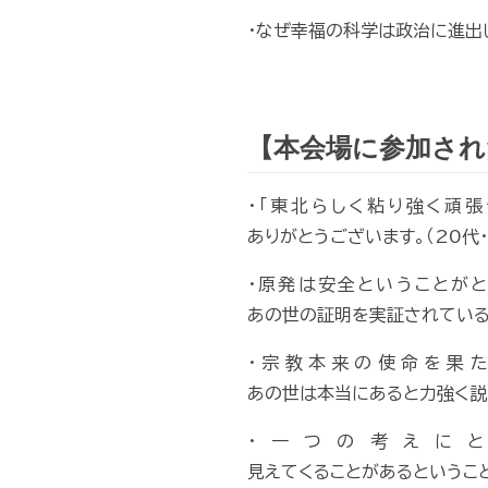
・なぜ幸福の科学は政治に進出
【本会場に参加され
・「東北らしく粘り強く頑
ありがとうございます。（20代・
・原発は安全ということが
あの世の証明を実証されている大
・宗教本来の使命を果
あの世は本当にあると力強く説
・一つの考えに
見えてくることがあるということ