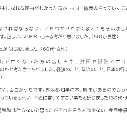
夢中になれる理由がわかった気がします。総裁の言っていたこ
なければならないことをわかりやすく教えてもらいまし
。正しいことをおっしゃる方だと思いました。（50代・男性）
とが心に残りました。（60代・女性）
震災で亡くなった方の苦しみや、貧困や孤独で亡く
のかと考えさせられました。経済のこと、政治のこと、日本の行
）
すく、面白かったです。舛添都知事の本、興味があるのでさっ
っていると伺い、率直に言ってすごい事だと感じました（30代・
再稼動は仕方ないと思ったがそれを言う人は少ない。今回幸福