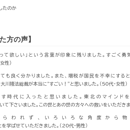
したのか
た方の声】
張って欲しい」という言葉が印象に残りました。すごく勇
女性）
とても良く分かりました。また、増税が国民を不幸にすると
川隆法総裁が本当に“すごい！”と思いました。（50代・女性）
たす時代に入ったと思いました。東北のマインドを
いて下さいました。この世とあの世の方々への救いをいただきまし
とらわれず、いろいろな角度から物
を学ばせていただきました。（20代・男性）