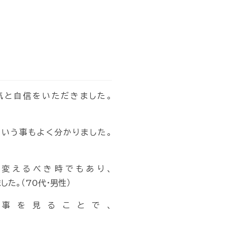
気と自信をいただきました。
いう事もよく分かりました。
変えるべき時でもあり、
た。（70代・男性）
事を見ることで、