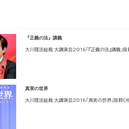
『正義の法』講義
大川隆法総裁 大講演会2016「『正義の法』講義」抜
真実の世界
大川隆法総裁 大講演会2016「真実の世界」抜粋(