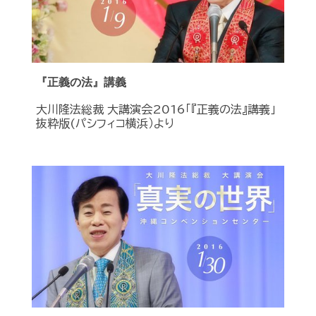
『正義の法』講義
大川隆法総裁 大講演会2016「『正義の法』講義」
抜粋版(パシフィコ横浜）より