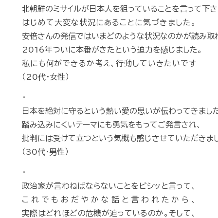
北朝鮮のミサイルが日本人を狙っていることを言って下さ
はじめて大変な状況にあることに気づきました。
安倍さんの発信ではいまどのような状況なのかが読み取
2016年ついに本番がきたという迫力を感じました。
私にも何ができるか考え、行動していきたいです
（20代・女性）
・
日本を絶対に守るという熱い愛の思いが伝わってきました
踏み込みにくいテーマにも勇気をもってご発言され、
批判には受けて立つという気概も感じさせていただきま
（30代・男性）
・
政治家が言わねばならないことをビシッと言って、
これでもおだやかな話と言われたから、
実際はどれほどの危機が迫っているのか。そして、