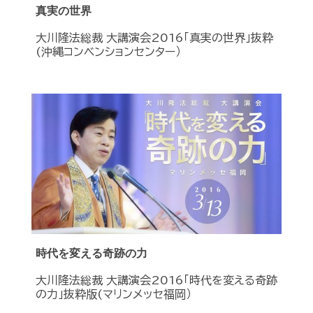
真実の世界
大川隆法総裁 大講演会2016「真実の世界」抜粋
(沖縄コンベンションセンター）
時代を変える奇跡の力
大川隆法総裁 大講演会2016「時代を変える奇跡
の力」抜粋版(マリンメッセ福岡）