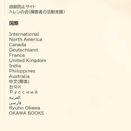
自殺防止サイト
ヘレンの会（障害者の活動支援）
国際
International
North America
Canada
Deutschland
France
United Kingdom
India
Philippines
Australia
中文(簡体)
한국어
Русский
العربية‏
فارسی
Ryuho Okawa
OKAWA BOOKS