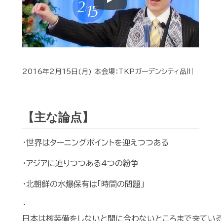
Play
2016年2月15日(月) 本会場：TKPガーデンシティ品川
【主な論点】
・世界はターニングポイントを迎えつつある
・アジアに迫りつつある4つの紛争
・北朝鮮の水爆保有は「時間の問題」
・
日本は核装備をしないと間に合わないところまで来てい