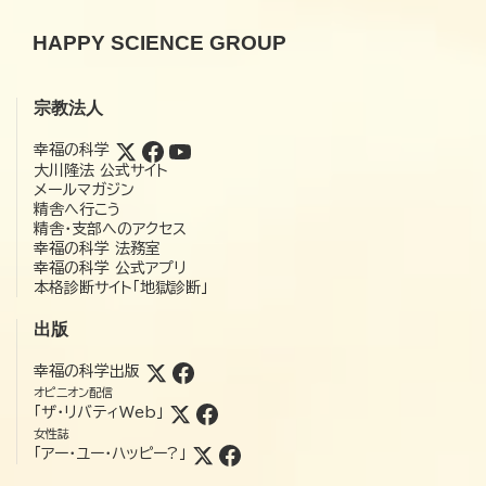
HAPPY SCIENCE GROUP
宗教法人
幸福の科学
大川隆法 公式サイト
メールマガジン
精舎へ行こう
精舎・支部へのアクセス
幸福の科学 法務室
幸福の科学 公式アプリ
本格診断サイト「地獄診断」
出版
幸福の科学出版
オピニオン配信
「ザ・リバティWeb」
女性誌
「アー・ユー・ハッピー?」