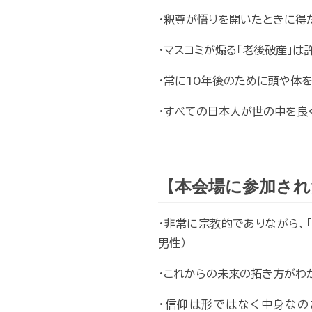
・釈尊が悟りを開いたときに得
・マスコミが煽る「老後破産」
・常に10年後のために頭や体
・すべての日本人が世の中を良
【本会場に参加され
・非常に宗教的でありながら、
男性）
・これからの未来の拓き方がわか
・信仰は形ではなく中身なの