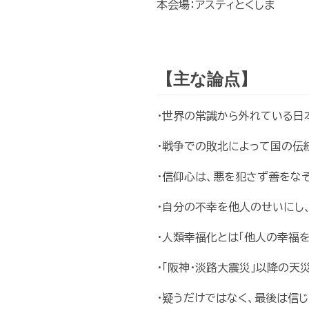
本会場：アスティとくしま
【主な論点】
・世界の常識から外れている日
・戦争での敗北によって国の伝
・信仰心は、悪を犯さず善をな
・自分の不幸を他人のせいにし
・人類幸福化とは「他人の幸福
・「阪神・淡路大震災」以降の天
・疑うだけではなく、最後は信