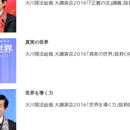
大川隆法総裁 大講演会2016「『正義の法』講義」抜
真実の世界
大川隆法総裁 大講演会2016「真実の世界」抜粋(
世界を導く力
大川隆法総裁 大講演会2016「世界を導く力」抜粋