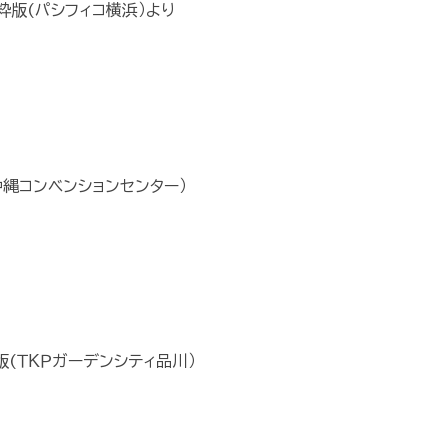
粋版(パシフィコ横浜）より
沖縄コンベンションセンター）
版(ＴＫＰガーデンシティ品川）