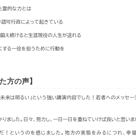
た霊的な力とは
は許認可行政によって起きている
を鍛え続けると生涯現役の人生が送れる
くする一役を担うために行動を
た方の声】
「未来は明るい」という強い講演内容でした！若者へのメッセージ
りました。日々、努力し、一日一日を重ねていけば良いと思いまし
だ！というのを感じました。地方の実態をみるにつれ、幸