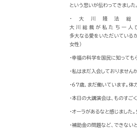
という思いが伝わってきました。
・大川隆法
大川総裁が私たち一人
多大なる愛をいただいているか
女性）
・幸福の科学を国民に知ってもら
・私はまだ入会しておりませんが
・67歳、まだ働いています。体
・本日の大講演会は、ものすごく
・オーラがあるなと感じました。
・補助金の問題など、できない