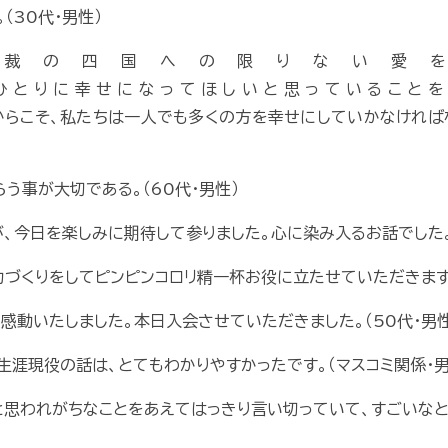
（30代・男性）
総裁の四国への限りない愛を
ひとりに幸せになってほしいと思っていることを
らこそ、私たちは一人でも多くの方を幸せにしていかなければな
う事が大切である。（60代・男性）
、今日を楽しみに期待して参りました。心に染み入るお話でした。
力づくりをしてピンピンコロリ精一杯お役に立たせていただきます。
感動いたしました。本日入会させていただきました。（50代・男性
生涯現役の話は、とてもわかりやすかったです。（マスコミ関係・男
と思われがちなことをあえてはっきり言い切っていて、すごいなと感