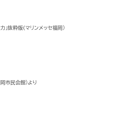
力」抜粋版(マリンメッセ福岡）
高岡市民会館）より