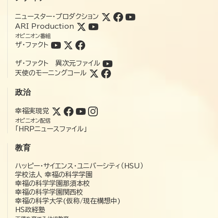
ニュースター・プロダクション
ARI Production
オピニオン番組
ザ・ファクト
ザ・ファクト 異次元ファイル
天使のモーニングコール
政治
幸福実現党
オピニオン配信
「HRPニュースファイル」
教育
ハッピー・サイエンス・ユニバーシティ（HSU）
学校法人 幸福の科学学園
幸福の科学学園那須本校
幸福の科学学園関西校
幸福の科学大学(仮称/現在構想中)
HS政経塾