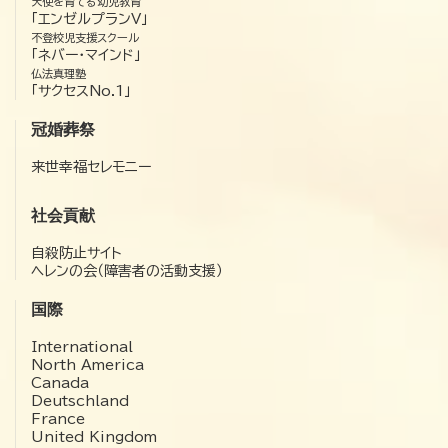
天使を育てる幼児教育
「エンゼルプランV」
不登校児支援スクール
「ネバー・マインド」
仏法真理塾
「サクセスNo.1」
冠婚葬祭
来世幸福セレモニー
社会貢献
自殺防止サイト
ヘレンの会（障害者の活動支援）
国際
International
North America
Canada
Deutschland
France
United Kingdom