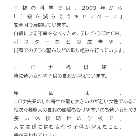
幸福の科学では、2003年から
「自殺を減らそうキャンペーン」
を全国で展開しています。
自殺による不幸をなくすため、テレビ・ラジオCM、
ポスターなどの広告や、
街頭でのチラシ配布などの取り組みを行っています。
コロナ禍以降、
特に若い女性や子供の自殺が増えています。
原因は、
コロナ失業のしわ寄せが最も大きいのが若い女性であるこ
相次ぐ芸能人の自殺の影響も受けやすいのも若い女性であ
長い休校明けの学校で、
人間関係に悩む女性や子供が増えたこと、
等が言われています。