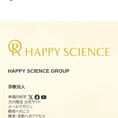
HAPPY SCIENCE GROUP
宗教法人
幸福の科学
大川隆法 公式サイト
メールマガジン
精舎へ行こう
精舎・支部へのアクセス