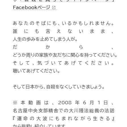
Facebookページ
open_in_new
あなたのそばにも、いるかもしれません。
誰にも言えないまま、
人生の歩みを止めてしまう人が。
だから、
どうか周りの家族や友だちに関心を持ってください。
そして、気づいてあげてください。
聴いてあげてください。
そして日本から、自殺をなくしていきましょう。
※本動画は、2008年6月1日、
名古屋中央支部精舎での大川隆法総裁の法話
『運命の大波にもまれながら生きる』
から抜粋し紹介しています。