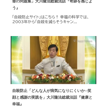
冊の問題集」大川隆法総裁法話『奇跡を感じよ
う』
「自殺防止サイト」はこちら↑ 幸福の科学では、
2003年から「自殺を減らそうキャン...
自殺防止「どんな人が病気になりにくいか─笑
顔と感謝の実践を」大川隆法総裁法話『健康と
幸福』