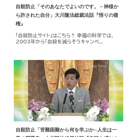
自殺防止「そのあなたでよいのです。－神様か
ら許された自分」大川隆法総裁法話『悟りの復
権』
「自殺防止サイト」はこちら↑ 幸福の科学では、
2003年から「自殺を減らそうキャンペ...
自殺防止「苦難困難から何を学ぶか─人生は一