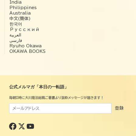
India
Philippines
Australia
中文(簡体)
한국어
Русский
العربية‏
فارسی
Ryuho Okawa
OKAWA BOOKS
公式メルマガ「本日の一転語」
毎朝8時に大川隆法総裁ご著書より抜粋メッセージが届きます！
登録