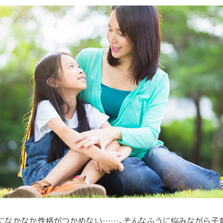
になかなか性格がつかめない……。そんなふうに悩みながら子