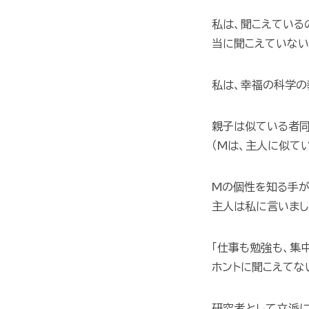
私は、聞こえている
当に聞こえていない
私は、幸福の科学の
親子は似ている者同
（Mは、主人に似て
Mの個性を知る手が
主人は私に言いまし
「仕事も勉強も、集
ホントに聞こえてな
研究者として立派に