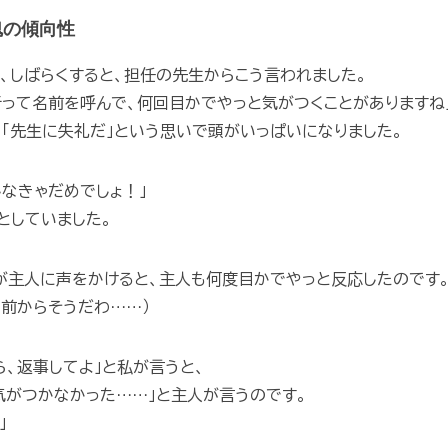
魂の傾向性
、しばらくすると、担任の先生からこう言われました。
行って名前を呼んで、何回目かでやっと気がつくことがありますね
「先生に失礼だ」という思いで頭がいっぱいになりました。
しなきゃだめでしょ！」
としていました。
が主人に声をかけると、主人も何度目かでやっと反応したのです
、前からそうだわ……）
ら、返事してよ」と私が言うと、
気がつかなかった……」と主人が言うのです。
」