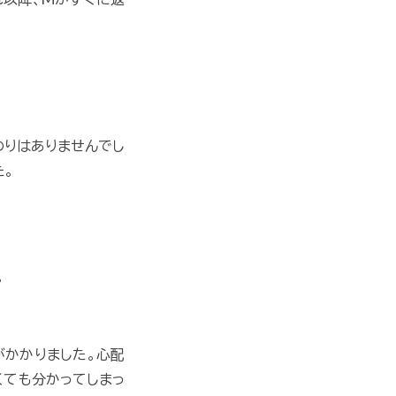
わりはありませんでし
た。
。
がかかりました。心配
くても分かってしまっ