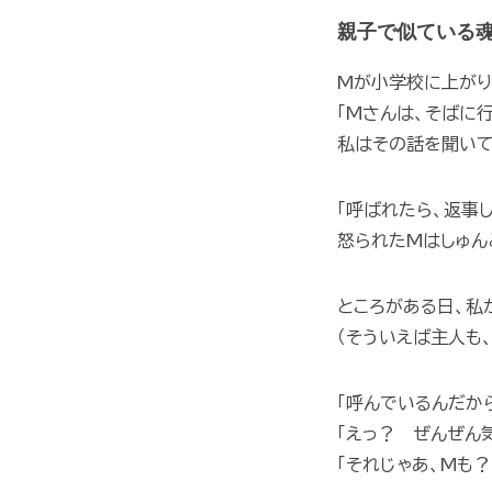
親子で似ている
Mが小学校に上がり
「Mさんは、そばに
私はその話を聞いて
「呼ばれたら、返事
怒られたMはしゅん
ところがある日、私
（そういえば主人も
「呼んでいるんだか
「えっ？ ぜんぜん
「それじゃあ、Mも？