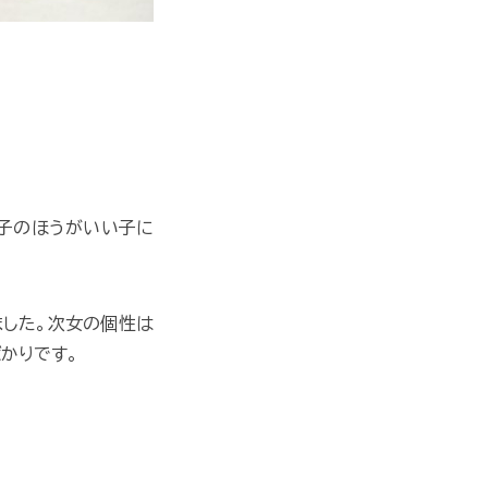
の子のほうがいい子に
ました。次女の個性は
かりです。