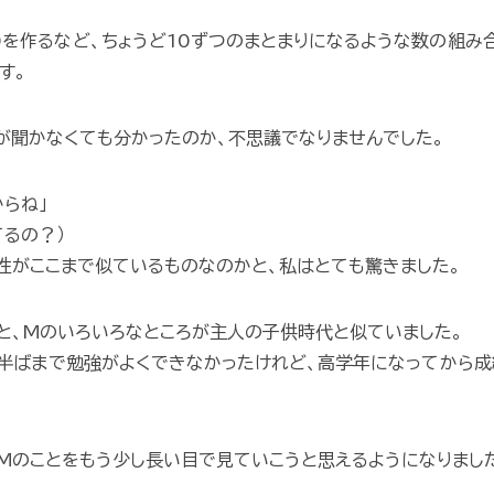
40を作るなど、ちょうど10ずつのまとまりになるような数の組み
す。
が聞かなくても分かったのか、不思議でなりませんでした。
からね」
てるの？）
性がここまで似ているものなのかと、私はとても驚きました。
と、Mのいろいろなところが主人の子供時代と似ていました。
半ばまで勉強がよくできなかったけれど、高学年になってから
Mのことをもう少し長い目で見ていこうと思えるようになりまし