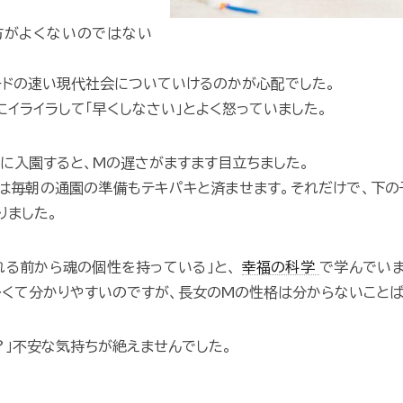
方がよくないのではない
ードの速い現代社会についていけるのかが心配でした。
にイライラして「早くしなさい」とよく怒っていました。
に入園すると、Mの遅さがますます目立ちました。
は毎朝の通園の準備もテキパキと済ませます。それだけで、下
りました。
れる前から魂の個性を持っている」と、
幸福の科学
で学んでい
くて分かりやすいのですが、長女のMの性格は分からないことば
？」不安な気持ちが絶えませんでした。