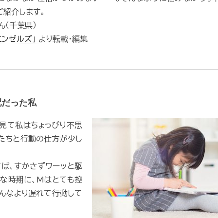
ご紹介します。
ゃん（千葉県）
エンゼルズ」
より転載・編集
配だった私
見て私はちょっぴり不思
たちと行動の仕方が少し
ば、すかさずワーッと駆
な時期に、Mはとても控
んなより遅れて行動して