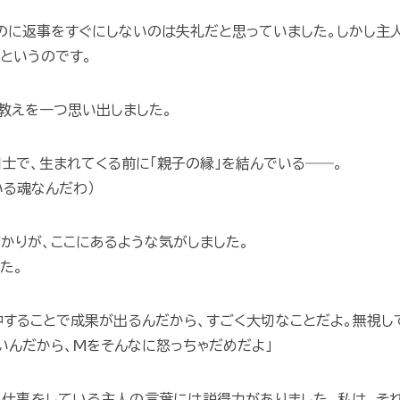
のに返事をすぐにしないのは失礼だと思っていました。しかし主
というのです。
教えを一つ思い出しました。
士で、生まれてくる前に「親子の縁」を結んでいる――。
いる魂なんだわ）
かりが、ここにあるような気がしました。
た。
中することで成果が出るんだから、すごく大切なことだよ。無視し
いんだから、Mをそんなに怒っちゃだめだよ」
仕事をしている主人の言葉には説得力がありました。私は、そ