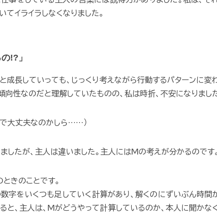
いてイライラしなくなりました。
の!?」
生と成長していっても、じっくり考えながら行動するパターンに変
傾向性なのだと理解していたものの、私は時折、不安になりまし
まで大丈夫なのかしら……）
ましたが、主人は違いました。主人にはMの考えが分かるのです
のときのことです。
数字をいくつも足していく計算があり、解くのにずいぶん時間
ると、主人は、Mがどうやって計算しているのか、本人に聞かな