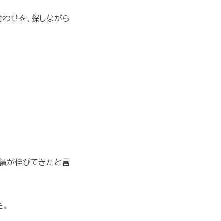
合わせを、探しながら
成績が伸びてきたと言
た。