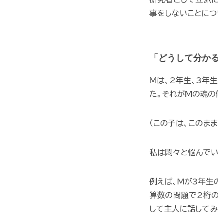
事をしないことにつ
「どうして分かる
Mは、2年生、3年
た。それがMの魂の
（この子は、このま
私は悶々と悩んでい
例えば、Mが3年生
算数の問題で2桁の
して主人に話してみ