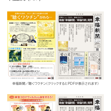
幸福新聞／聴くワクチン（クリックするとPDFが表示されます）