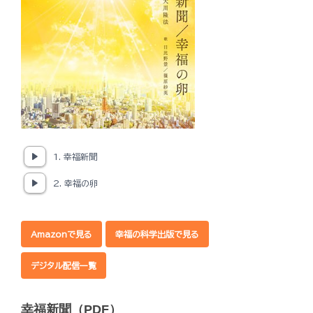
1. 幸福新聞
2. 幸福の卵
Amazonで見る
幸福の科学出版で見る
デジタル配信一覧
幸福新聞（PDF）