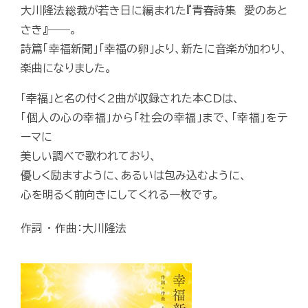
大川隆法総裁が若き日に編まれた『青春詩集 愛のあと
さき』――。
詩篇「幸福新聞」「幸福の卵」より、新たに音楽が加わり、
楽曲になりました。
「幸福」と名の付く2曲が収録された本CDは、
「個人の心の幸福」から「社会の幸福」まで、「幸福」をテ
ーマに
美しい調べで歌われており、
優しく励ますように、あるいは包み込むように、
心を明るく前向きにしてくれる一枚です。
作詞 ・ 作曲：大川隆法