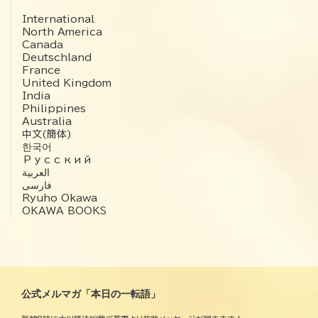
International
North America
Canada
Deutschland
France
United Kingdom
India
Philippines
Australia
中文(簡体)
한국어
Русский
العربية‏
فارسی
Ryuho Okawa
OKAWA BOOKS
公式メルマガ「本日の一転語」