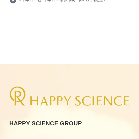
arrow_circle_right
HAPPY SCIENCE GROUP