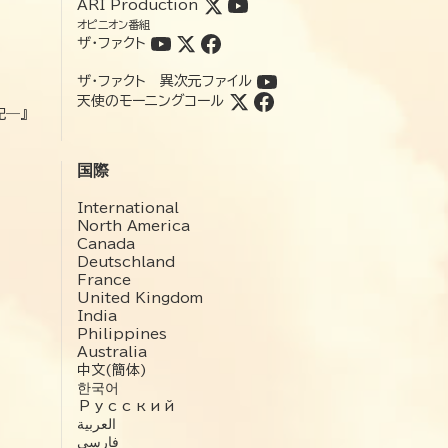
ARI Production
オピニオン番組
ザ・ファクト
ザ・ファクト 異次元ファイル
天使のモーニングコール
記―』
国際
International
North America
Canada
Deutschland
France
United Kingdom
India
Philippines
Australia
中文(簡体)
한국어
Русский
العربية‏
فارسی