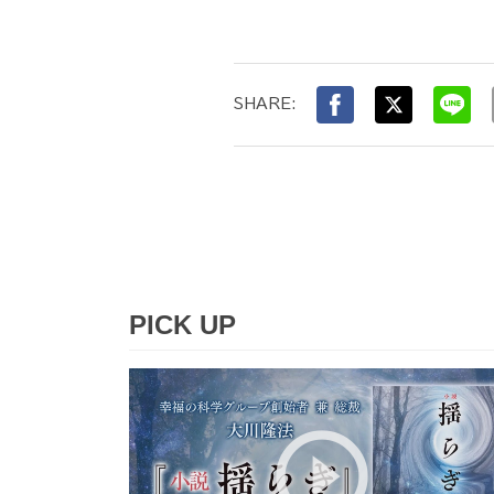
SHARE:
PICK UP