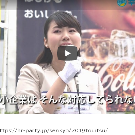
Play
://hr-party.jp/senkyo/2019touitsu/