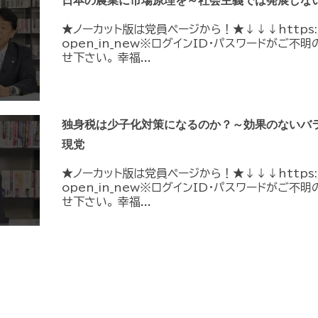
日本の農業に市場原理を～社会主義では発展しない
★ノーカット版は党員ページから！★↓↓↓https://me
open_in_new※ログインID・パスワードがご
せ下さい。 幸福...
独身税は少子化対策になるのか？～効果のないバラ
現党
★ノーカット版は党員ページから！★↓↓↓https://me
open_in_new※ログインID・パスワードがご
せ下さい。 幸福...