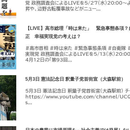
党 政務調査会によるLIVEを5/27（水）20:0
昇や、辺野古転覆事故などがニュー...
【LIVE】高市総理「時は来た」 緊急事態条項
正 幸福実現党の考えは？
#高市首相 #時は来た #緊急事態条項 #自衛隊 
実現党 政務調査会によるLIVEを5/13（水）20
4月12日の「第93回...
5月3日 憲法記念日 釈量子党首街宣（大森駅前）
5月3日 憲法記念日 釈量子党首街宣（大森駅前） 
https://www.youtube.com/channel/U
s...