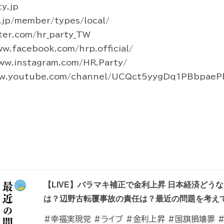
y.jp
jp/member/types/local/
ter.com/hr_party_TW
.facebook.com/hrp.official/
ww.instagram.com/HR.Party/
w.youtube.com/channel/UCQct5yygDq1PBbpaeP
【LIVE】バラマキ補正で金利上昇 日本経済どう
は？辺野古転覆事故の責任は？最近の問題を考え
#幸福実現党 #ライブ #金利上昇 #国旗損壊罪 