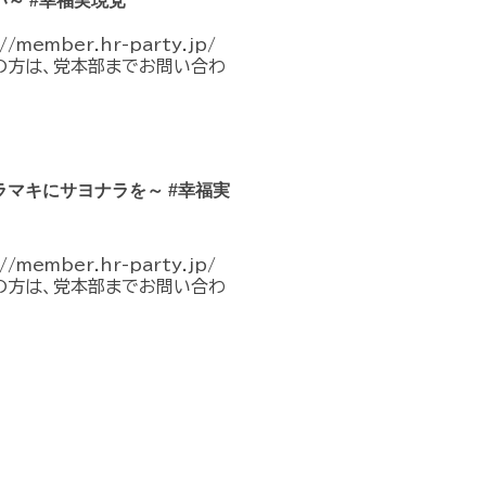
～ #幸福実現党
mber.hr-party.jp/
不明の方は、党本部までお問い合わ
マキにサヨナラを～ #幸福実
mber.hr-party.jp/
不明の方は、党本部までお問い合わ