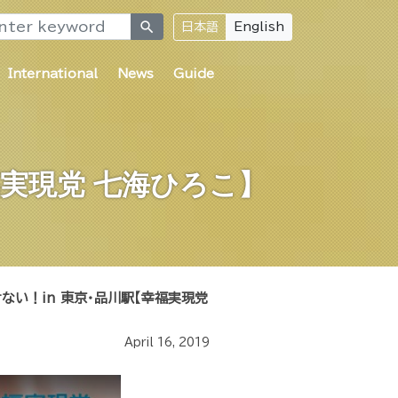
search
日本語
English
International
News
Guide
福実現党 七海ひろこ】
ない！in 東京・品川駅【幸福実現党
April 16, 2019