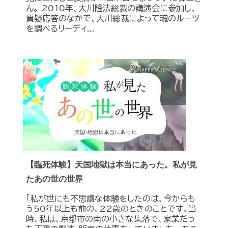
ん。 2010年、大川隆法総裁の講演会に参加し、
質疑応答のなかで、大川総裁によって魂のルーツ
を調べるリーディ...
【臨死体験】天国地獄は本当にあった。私が見
たあの世の世界
「私が世にも不思議な体験をしたのは、今からも
う50年以上も前の、22歳のときのことです。当
時、私は、京都市の南の小さな集落で、家業だっ