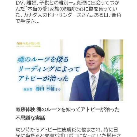
DV、離婚、子供との離別ー。真理に出会ってつか
んだ「本当の愛」家族の問題で心に傷を負ってい
た、カナダ人のドナ・サンダースさん。ある日、街角
で手渡さ...
奇跡体験 魂のルーツを知ってアトピーが治った
不思議な実話
幼少時からアトピー性皮膚炎に悩まされ、特に日
光に当たると皮膚がボロボロになっていた櫛田さ