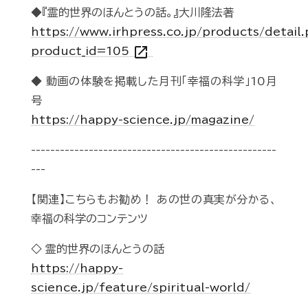
◆『霊的世界のほんとうの話。』大川隆法著
https://www.irhpress.co.jp/products/detail
open_in_new
product_id=105
◆ 動画の体験を掲載した月刊「幸福の科学」10月
号
https://happy-science.jp/magazine/
---------------------------------------------------
---
【関連】こちらもお勧め！ あの世の真実が分かる、
幸福の科学のコンテンツ
◇ 霊的世界のほんとうの話
https://happy-
science.jp/feature/spiritual-world/