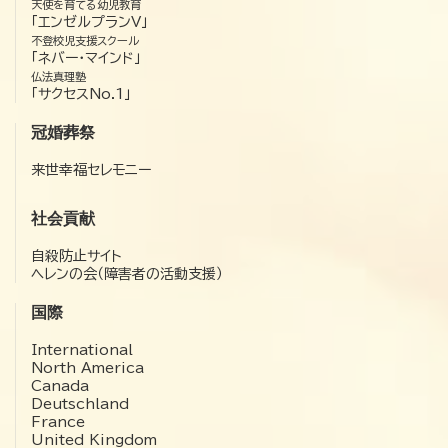
天使を育てる幼児教育
「エンゼルプランV」
不登校児支援スクール
「ネバー・マインド」
仏法真理塾
「サクセスNo.1」
冠婚葬祭
来世幸福セレモニー
社会貢献
自殺防止サイト
ヘレンの会（障害者の活動支援）
国際
International
North America
Canada
Deutschland
France
United Kingdom