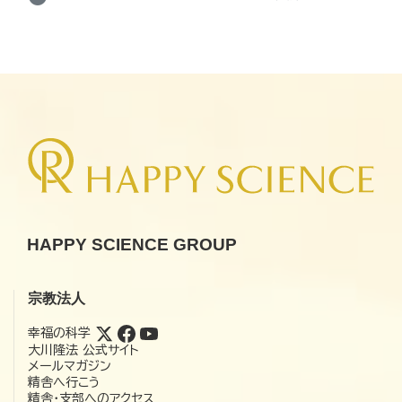
HAPPY SCIENCE GROUP
宗教法人
幸福の科学
大川隆法 公式サイト
メールマガジン
精舎へ行こう
精舎・支部へのアクセス