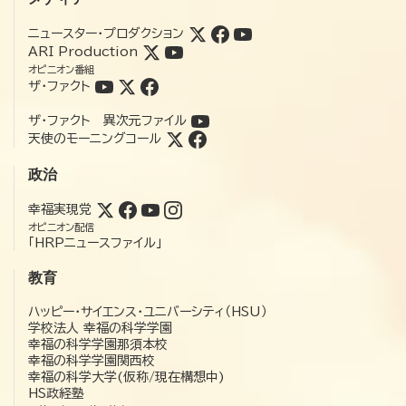
ニュースター・プロダクション
ARI Production
オピニオン番組
ザ・ファクト
ザ・ファクト 異次元ファイル
天使のモーニングコール
政治
幸福実現党
オピニオン配信
「HRPニュースファイル」
教育
ハッピー・サイエンス・ユニバーシティ（HSU）
学校法人 幸福の科学学園
幸福の科学学園那須本校
幸福の科学学園関西校
幸福の科学大学(仮称/現在構想中)
HS政経塾