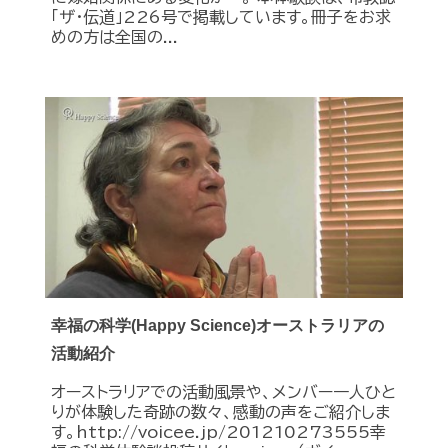
「ザ・伝道」226号で掲載しています。冊子をお求
めの方は全国の...
幸福の科学(Happy Science)オーストラリアの
活動紹介
オーストラリアでの活動風景や、メンバー一人ひと
りが体験した奇跡の数々、感動の声をご紹介しま
す。http://voicee.jp/201210273555幸