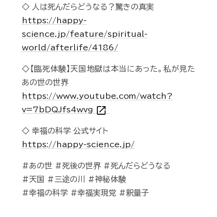
◇ 人は死んだらどうなる？驚きの真実
https://happy-
science.jp/feature/spiritual-
world/afterlife/4186/
◇【臨死体験】天国地獄は本当にあった。私が見た
あの世の世界
https://www.youtube.com/watch?
open_in_new
v=7bDQJfs4wvg
◇ 幸福の科学 公式サイト
https://happy-science.jp/
#あの世 #死後の世界 #死んだらどうなる
#天国 #三途の川 #神秘体験
#幸福の科学 #幸福実現党 #釈量子