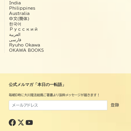
India
Philippines
Australia
中文(簡体)
한국어
Русский
العربية‏
فارسی
Ryuho Okawa
OKAWA BOOKS
公式メルマガ「本日の一転語」
毎朝8時に大川隆法総裁ご著書より抜粋メッセージが届きます！
登録