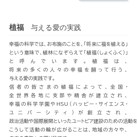
植福
与える愛の実践
幸福の科学では、お布施のことを、「将来に福を植える」
という意味で、植林になぞらえて「植福（しょくふく）」
と呼んでいます。植福は、
将来の多くの人々の幸福を願って行う、
与える愛の実践です。
信者の皆さまの植福によって、全国・
全世界各地に支部や精舎が建立され、
幸福の科学学園やHSU（ハッピー・サイエンス・
ユニバーシティ）が創立され、
政治活動や国際展開といったユートピア建設のための活動を
こうして活動の輪が広がることは、地域の方々や、