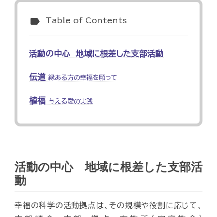
label
Table of Contents
活動の中心 地域に根差した支部活動
伝道
縁ある方の幸福を願って
植福
与える愛の実践
活動の中心 地域に根差した支部活
動
幸福の科学の活動拠点は、その規模や役割に応じて、