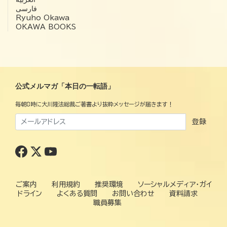
فارسی
Ryuho Okawa
OKAWA BOOKS
公式メルマガ「本日の一転語」
毎朝8時に大川隆法総裁ご著書より抜粋メッセージが届きます！
登録
ご案内
利用規約
推奨環境
ソーシャルメディア・ガイ
ドライン
よくある質問
お問い合わせ
資料請求
職員募集