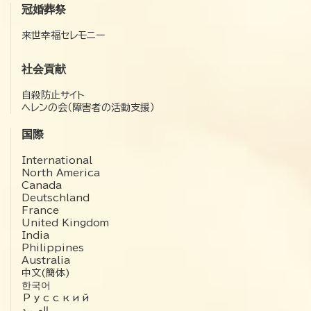
冠婚葬祭
来世幸福セレモニー
社会貢献
自殺防止サイト
ヘレンの会（障害者の活動支援）
国際
International
North America
Canada
Deutschland
France
United Kingdom
India
Philippines
Australia
中文(簡体)
한국어
Русский
العربية‏