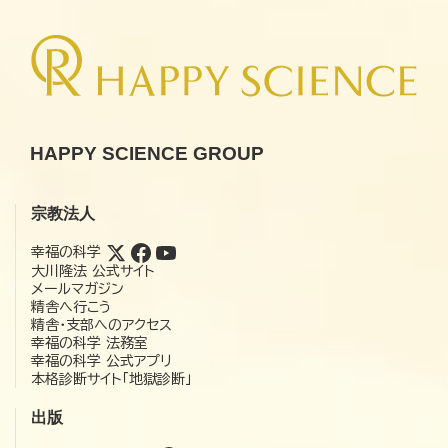
HAPPY SCIENCE GROUP
宗教法人
幸福の科学
大川隆法 公式サイト
メールマガジン
精舎へ行こう
精舎・支部へのアクセス
幸福の科学 法務室
幸福の科学 公式アプリ
本格診断サイト「地獄診断」
出版