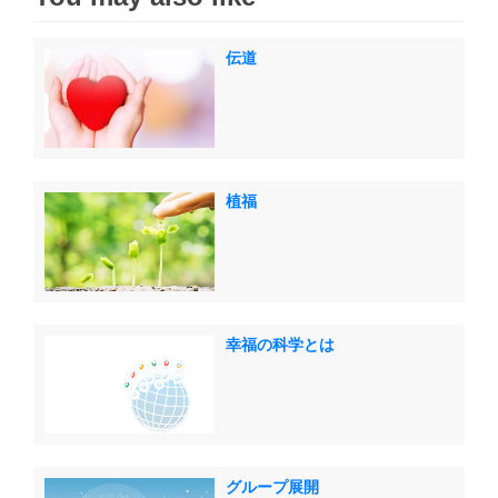
伝道
植福
幸福の科学とは
グループ展開