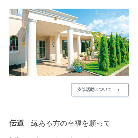
chevron_right
支部活動について
伝道
縁ある方の幸福を願って