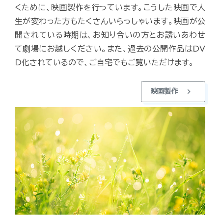
くために、映画製作を行っています。こうした映画で人
生が変わった方もたくさんいらっしゃいます。映画が公
開されている時期は、お知り合いの方とお誘いあわせ
て劇場にお越しください。また、過去の公開作品はDV
D化されているので、ご自宅でもご覧いただけます。
chevron_right
映画製作