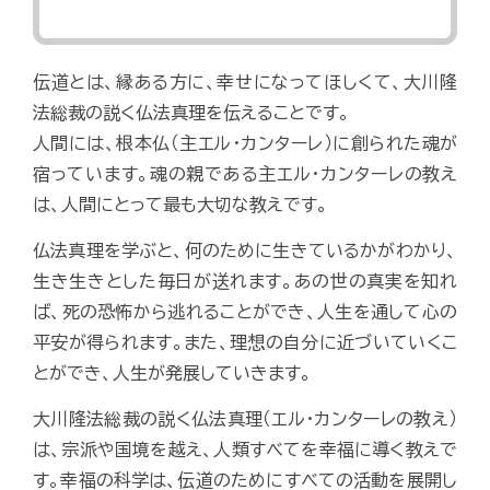
伝道とは、縁ある方に、幸せになってほしくて、大川隆
法総裁の説く仏法真理を伝えることです。
人間には、根本仏（主エル・カンターレ）に創られた魂が
宿っています。魂の親である主エル・カンターレの教え
は、人間にとって最も大切な教えです。
仏法真理を学ぶと、何のために生きているかがわかり、
生き生きとした毎日が送れます。あの世の真実を知れ
ば、死の恐怖から逃れることができ、人生を通して心の
平安が得られます。また、理想の自分に近づいていくこ
とができ、人生が発展していきます。
大川隆法総裁の説く仏法真理（エル・カンターレの教え）
は、宗派や国境を越え、人類すべてを幸福に導く教えで
す。幸福の科学は、伝道のためにすべての活動を展開し