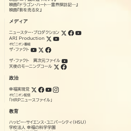
映画『ドラゴン・ハート―霊界探訪記―』
映画『影を売る女』
メディア
ニュースター・プロダクション
ARI Production
オピニオン番組
ザ・ファクト
ザ・ファクト 異次元ファイル
天使のモーニングコール
政治
幸福実現党
オピニオン配信
「HRPニュースファイル」
教育
ハッピー・サイエンス・ユニバーシティ（HSU）
学校法人 幸福の科学学園