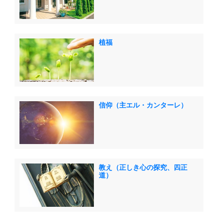
植福
信仰（主エル・カンターレ）
教え（正しき心の探究、四正
道）