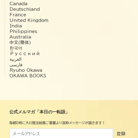
Canada
Deutschland
France
United Kingdom
India
Philippines
Australia
中文(簡体)
한국어
Русский
العربية‏
فارسی
Ryuho Okawa
OKAWA BOOKS
公式メルマガ「本日の一転語」
毎朝8時に大川隆法総裁ご著書より抜粋メッセージが届きます！
登録