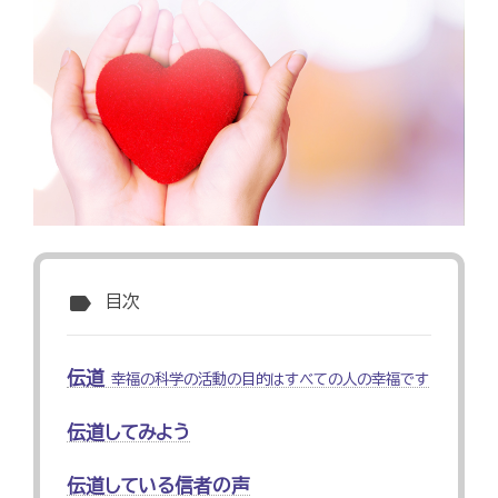
label
目次
伝道
幸福の科学の活動の目的はすべての人の幸福です
伝道してみよう
伝道している信者の声