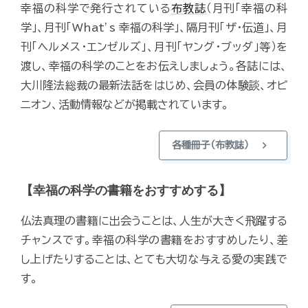
幸福の科学で発行されている
布教誌
（月刊「幸福の科
学」、月刊「What’s 幸福の科学」、隔月刊「ザ・伝道」、月
刊「ヘルメス・エンゼルズ」、月刊「ヤング・ブッダ」等）を
渡し、幸福の科学のことをお伝えしましょう。各誌には、
大川隆法総裁の最新法話をはじめ、会員の体験談、オピ
ニオン、活動情報などが掲載されています。
chevron_right
各種冊子（布教誌）
【幸福の科学の書籍をおすすめする】
仏法真理の書籍に出会うことは、人生が大きく飛躍する
チャンスです。幸福の科学の書籍をおすすめしたり、差
し上げたりすることは、とても大切な与える愛の実践で
す。