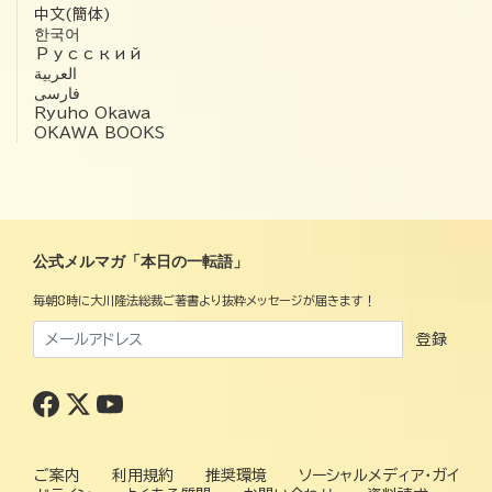
中文(簡体)
한국어
Русский
العربية‏
فارسی
Ryuho Okawa
OKAWA BOOKS
公式メルマガ「本日の一転語」
毎朝8時に大川隆法総裁ご著書より抜粋メッセージが届きます！
登録
ご案内
利用規約
推奨環境
ソーシャルメディア・ガイ