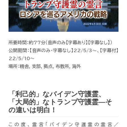
所要時間：約77分（音声のみ【字幕あり】【字幕なし】）
公開期間：【音声のみ・字幕なし】22/5/3～、【字幕付】
22/5/10～
場所：精舎, 支部, 拠点, 布教所, 海外
「利己的」なバイデン守護霊、
「大局的」なトランプ守護霊—そ
の違いは明白！
この度、霊言「バイデン守護霊の霊言／