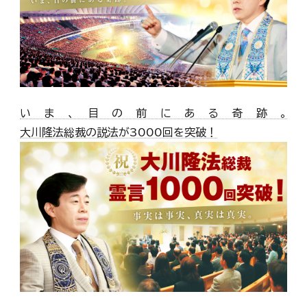
いま、目の前にある奇跡。
大川隆法総裁の説法が3000回を突破！