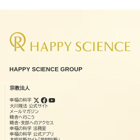
HAPPY SCIENCE GROUP
宗教法人
幸福の科学
大川隆法 公式サイト
メールマガジン
精舎へ行こう
精舎・支部へのアクセス
幸福の科学 法務室
幸福の科学 公式アプリ
本格診断サイト「地獄診断」