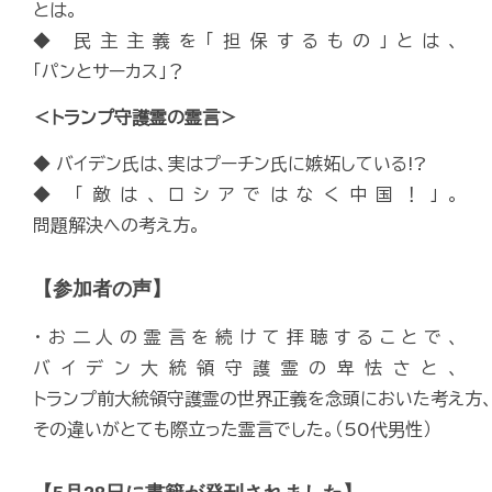
とは。
◆ 民主主義を「担保するもの」とは、
「パンとサーカス」？
＜トランプ守護霊の霊言＞
◆ バイデン氏は、実はプーチン氏に嫉妬している!?
◆ 「敵は、ロシアではなく中国！」。
問題解決への考え方。
【参加者の声】
・お二人の霊言を続けて拝聴することで、
バイデン大統領守護霊の卑怯さと、
トランプ前大統領守護霊の世界正義を念頭においた考え方
その違いがとても際立った霊言でした。（50代男性）