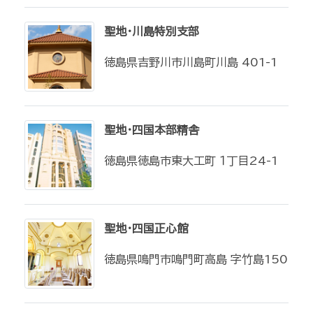
聖地・川島特別支部
徳島県吉野川市川島町川島 401-1
聖地・四国本部精舎
徳島県徳島市東大工町 １丁目24-1
聖地・四国正心館
徳島県鳴門市鳴門町高島 字竹島150