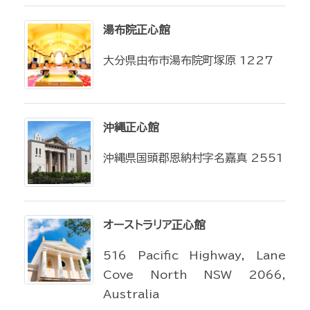
湯布院正心館
大分県由布市湯布院町塚原 1227
沖縄正心館
沖縄県国頭郡恩納村字名嘉真 2551
オーストラリア正心館
516 Pacific Highway, Lane
Cove North NSW 2066,
Australia