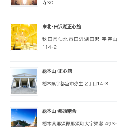
寺30
東北・田沢湖正心館
秋田県仙北市田沢湖田沢 字春山
114-2
総本山・正心館
栃木県宇都宮市弥生 ２丁目14-3
総本山・那須精舎
栃木県那須郡那須町大字梁瀬 493-