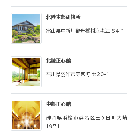
北陸本部研修所
富山県中新川郡舟橋村海老江 84-1
北陸正心館
石川県羽咋市寺家町 セ20-1
中部正心館
静岡県浜松市浜名区三ヶ日町大崎
1971