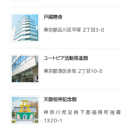
戸越精舎
東京都品川区平塚 ２丁目3-8
ユートピア活動推進館
東京都港区赤坂 ２丁目10-8
天御祖神記念館
神奈川県足柄下郡箱根町強羅
1320-1