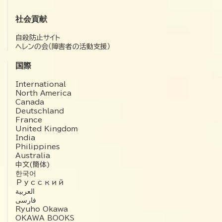
社会貢献
自殺防止サイト
ヘレンの会（障害者の活動支援）
国際
International
North America
Canada
Deutschland
France
United Kingdom
India
Philippines
Australia
中文(簡体)
한국어
Русский
العربية‏
فارسی
Ryuho Okawa
OKAWA BOOKS