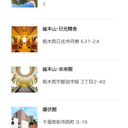
1
総本山・日光精舎
栃木県日光市丹勢 631-24
総本山・未来館
栃木県宇都宮市桜 ３丁目2-48
雌伏館
千葉県柏市西町 8-19