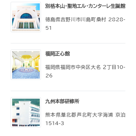
別格本山・聖地エル・カンターレ生誕館
徳島県吉野川市川島町桑村 2828-
51
福岡正心館
福岡県福岡市中央区大名 ２丁目10-
26
九州本部研修所
熊本県葦北郡芦北町大字海浦 京泊
1514-3