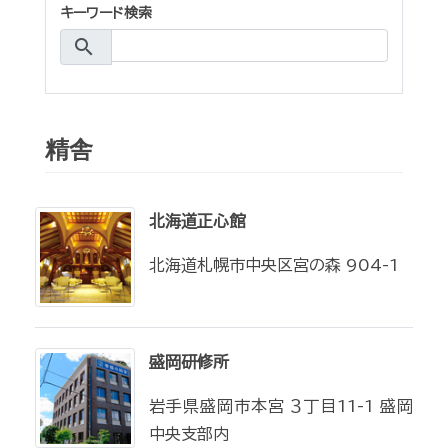
キーワード検索
search
精舎
北海道正心館
北海道札幌市中央区宮の森 904-1
盛岡研修所
岩手県盛岡市本宮 ３丁目11-1 盛岡
中央支部内