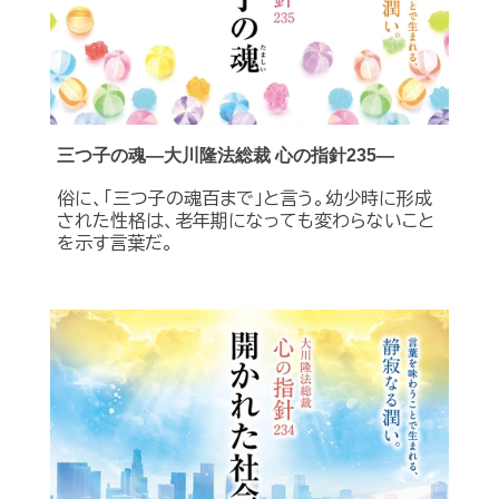
三つ子の魂―大川隆法総裁 心の指針235―
俗に、「三つ子の魂百まで」と言う。幼少時に形成
された性格は、老年期になっても変わらないこと
を示す言葉だ。