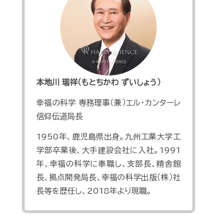
本地川 瑞祥（もとちかわ ずいしょう）
幸福の科学 専務理事（兼）エル・カンターレ
信仰伝道局長
1950年、鹿児島県出身。九州工業大学工
学部卒業後、大手建設会社に入社。1991
年、幸福の科学に奉職し、支部長、精舎館
長、拠点開発局長、幸福の科学出版（株）社
長等を歴任し、2018年より現職。