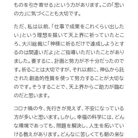
ものを引き寄せる」という力があります。この「思い
の力」に気づくことも大切です。
ただ、私は以前、「仕事で成果をこれくらい出した
い」という理想を描いて天上界に祈っていたとこ
ろ、大川総裁に「神様に祈るだけで達成しようとす
るのは間違いだよ」とご指導いただいたことがあり
ました。要するに、計画と努力が不十分だったので
す。祈ることは大切ですが、それ以前に、神仏から託
された創造的性質を使って努力することが大切な
のです。そうすることで、天上界からご助力が臨む
のだと思います。
コロナ禍の今、先行きが見えず、不安になっている
方が多いと思います。しかし、幸福の科学には、どん
な環境であっても、問題を解決し、人生を拓いてい
ける教えがあります。どんなに苦しくても朝の来な