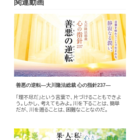
関連動画
善悪の逆転―大川隆法総裁 心の指針237―
「理不尽だ」という言葉で、片づけることもできよ
う。しかし、考えてもみよ。川を下ることは、簡単
だが、川を遡ることは、困難なことなのだ。