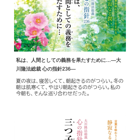
私は、人間としての義務を果たすために…―大
川隆法総裁 心の指針236―
夏の夜は、寝苦しくて、朝起きるのがつらい。冬の
朝は肌寒くて、やはり朝起きるのがつらい。私の
今朝も、そんな巡り合わせだった。