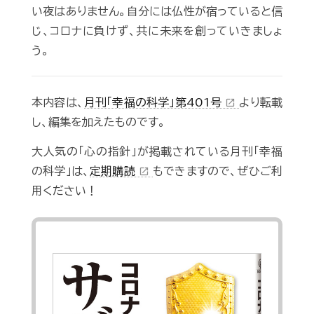
い夜はありません。自分には仏性が宿っていると信
じ、コロナに負けず、共に未来を創っていきましょ
う。
本内容は、
月刊「幸福の科学」第401号
より転載
open_in_new
し、編集を加えたものです。
大人気の「心の指針」が掲載されている月刊「幸福
の科学」は、
定期購読
もできますので、ぜひご利
open_in_new
用ください！