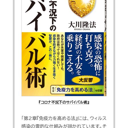
『コロナ不況下のサバイバル術』
「第2章『免疫力を高める法』には、ウィルス
感染の霊的な仕組みが説かれています。そ