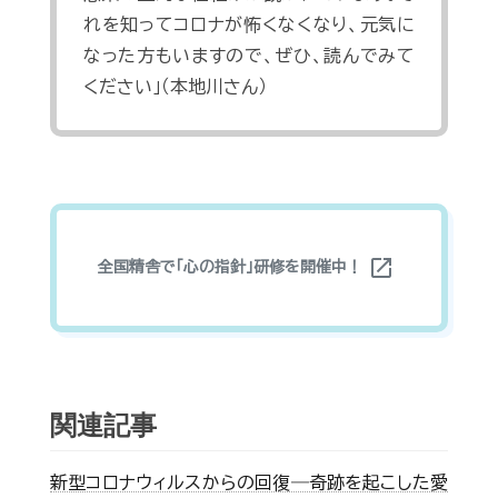
れを知ってコロナが怖くなくなり、元気に
なった方もいますので、ぜひ、読んでみて
ください」（本地川さん）
open_in_new
全国精舎で「心の指針」研修を開催中！
関連記事
新型コロナウィルスからの回復―奇跡を起こした愛