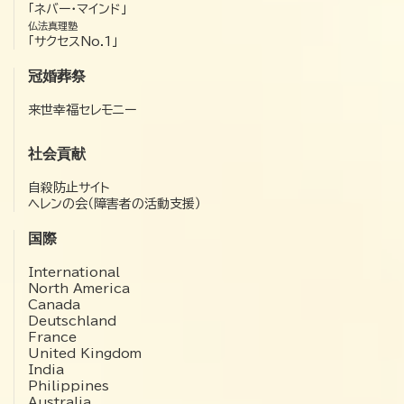
「ネバー・マインド」
仏法真理塾
「サクセスNo.1」
冠婚葬祭
来世幸福セレモニー
社会貢献
自殺防止サイト
ヘレンの会（障害者の活動支援）
国際
International
North America
Canada
Deutschland
France
United Kingdom
India
Philippines
Australia