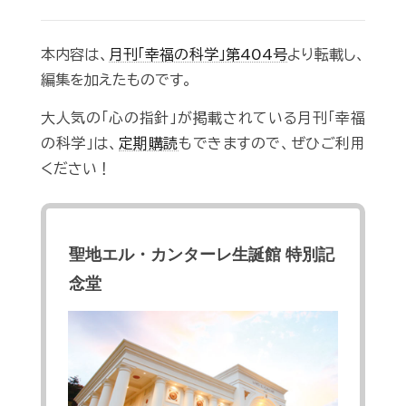
本内容は、
月刊「幸福の科学」第404号
より転載し、
編集を加えたものです。
大人気の「心の指針」が掲載されている月刊「幸福
の科学」は、
定期購読
もできますので、ぜひご利用
ください！
聖地エル・カンターレ生誕館 特別記
念堂