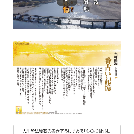
Play
大川隆法総裁
の書き下ろしである「心の指針」は、