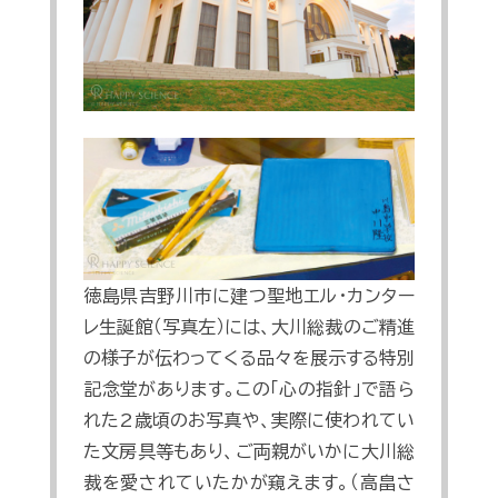
徳島県吉野川市に建つ聖地エル・カンター
レ生誕館（写真左）には、大川総裁のご精進
の様子が伝わってくる品々を展示する特別
記念堂があります。この「心の指針」で語ら
れた2歳頃のお写真や、実際に使われてい
た文房具等もあり、ご両親がいかに大川総
裁を愛されていたかが窺えます。（高畠さ