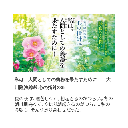
私は、人間としての義務を果たすために…―大
川隆法総裁 心の指針236―
夏の夜は、寝苦しくて、朝起きるのがつらい。冬の
朝は肌寒くて、やはり朝起きるのがつらい。私の
今朝も、そんな巡り合わせだった。