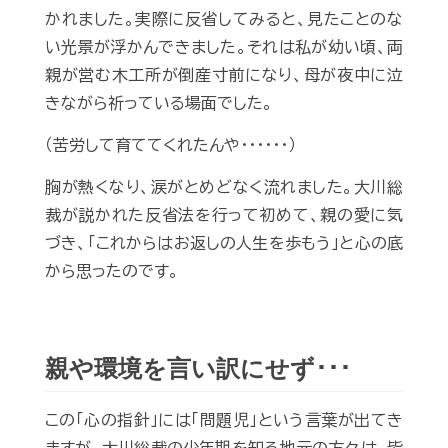
かれました。実際に反省してみると、見たことのな
い光景が浮かんできました。それは私が幼い頃、両
親が営む木工所が倒産寸前になり、母が夜中に泣
きながら祈っている場面でした。
（苦労して育ててくれたんや･･････）
胸が熱くなり、涙がとめどなく流れました。大川総
裁が説かれた反省法を行って初めて、親の愛に気
づき、「これからはお返しの人生を歩もう」と心の底
から思ったのです。
親や環境を言い訳にせず･･･
この「心の指針」には「問題児」という言葉が出てき
ますが、大川総裁の少年期を知る地元の方々は、皆