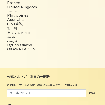
France
United Kingdom
India
Philippines
Australia
中文(簡体)
한국어
Русский
العربية‏
فارسی
Ryuho Okawa
OKAWA BOOKS
公式メルマガ「本日の一転語」
毎朝8時に大川隆法総裁ご著書より抜粋メッセージが届きます！
登録