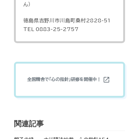
ん）
徳島県吉野川市川島町桑村2828-51
TEL 0883-25-2757
open_in_new
全国精舎で「心の指針」研修を開催中！
関連記事