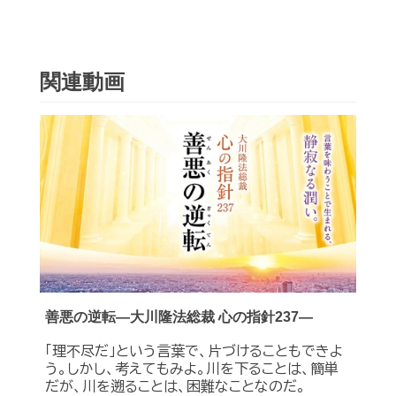
関連動画
善悪の逆転―大川隆法総裁 心の指針237―
「理不尽だ」という言葉で、片づけることもできよ
う。しかし、考えてもみよ。川を下ることは、簡単
だが、川を遡ることは、困難なことなのだ。