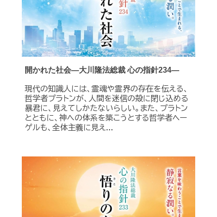
開かれた社会―大川隆法総裁 心の指針234―
現代の知識人には、霊魂や霊界の存在を伝える、
哲学者プラトンが、人間を迷信の殻に閉じ込める
暴君に、見えてしかたないらしい。また、プラトン
とともに、神への体系を築こうとする哲学者ヘー
ゲルも、全体主義に見え...