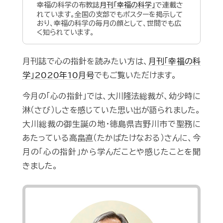
幸福の科学の布教誌
月刊「幸福の科学」
で連載さ
れています。全国の支部でもポスターを掲示して
おり、幸福の科学の毎月の顔として、世間でも広
く知られています。
月刊誌で心の指針を読みたい方は、
月刊「幸福の科
学」2020年10月号
でもご覧いただけます。
今月の「心の指針」では、大川隆法総裁が、幼少時に
淋（さび）しさを感じていた思い出が語られました。
大川総裁の御生誕の地・徳島県吉野川市で聖務に
あたっている高畠直（たかばたけなおる）さんに、今
月の「心の指針」から学んだことや感じたことを聞
きました。