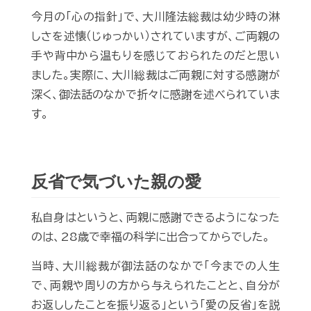
今月の「心の指針」で、大川隆法総裁は幼少時の淋
しさを述懐（じゅっかい）されていますが、ご両親の
手や背中から温もりを感じておられたのだと思い
ました。実際に、大川総裁はご両親に対する感謝が
深く、御法話のなかで折々に感謝を述べられていま
す。
反省で気づいた親の愛
私自身はというと、両親に感謝できるようになった
のは、28歳で幸福の科学に出合ってからでした。
当時、大川総裁が御法話のなかで「今までの人生
で、両親や周りの方から与えられたことと、自分が
お返ししたことを振り返る」という「愛の反省」を説