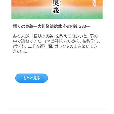
悟りの奥義―大川隆法総裁 心の指針233―
ある人が、「悟りの奥義」を教えてほしいと、夢の
中で訊ねてきた。それが判らないから、仏教学も、
哲学も、二千五百年間、ガラクタの山を築いてき
たのに。
もっと見る