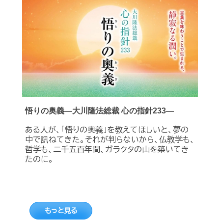
悟りの奥義―大川隆法総裁 心の指針233―
ある人が、「悟りの奥義」を教えてほしいと、夢の
中で訊ねてきた。それが判らないから、仏教学も、
哲学も、二千五百年間、ガラクタの山を築いてき
たのに。
もっと見る