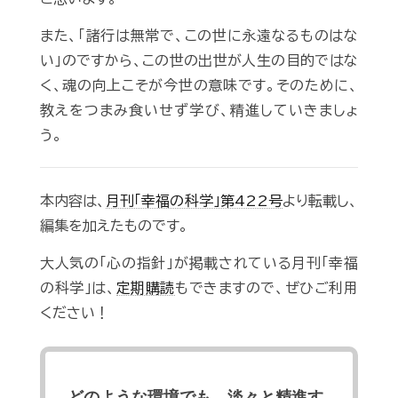
また、「諸行は無常で、この世に永遠なるものはな
い」のですから、この世の出世が人生の目的ではな
く、魂の向上こそが今世の意味です。そのために、
教えをつまみ食いせず学び、精進していきましょ
う。
本内容は、
月刊「幸福の科学」第422号
より転載し、
編集を加えたものです。
大人気の「心の指針」が掲載されている月刊「幸福
の科学」は、
定期購読
もできますので、ぜひご利用
ください！
どのような環境でも、淡々と精進す