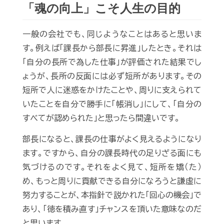
「魂の向上」こそ人生の目的
一般の会社でも、同じようなことはあると思いま
す。例えば「課長から部長に昇進」したとき。それは
「自分の長所で為した仕事」が評価された結果でし
ょうが、長所の反面には必ず短所があります。その
短所で人に迷惑をかけたことや、周りに支えられて
いたことを自分で勝手に「帳消し」にして、「自分の
すべてが認められた」と思ったら間違いです。
部長になると、課長の仕事がよく見えるようになり
ます。ですから、自分の課長時代の足りざる面にも
気づけるのです。それをよく見て、短所を矯（た）
め、もっと周りに貢献できる自分になろうと謙虚に
努力することが、本指針で説かれた「回心の機会」で
あり、「徳を積み直す」チャンスを頂いた意味なのだ
と思います。