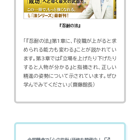
『忍耐の法』
「『忍耐の法』第1章に、『役職が上がると求
められる能力も変わる』ことが説かれてい
ます。第3章では『立場を上げたり下げたり
すると人物が分かる』と指摘され、正しい
精進の姿勢について示されています。ぜひ
学んでみてください」（齋藤館長）
全国精舎で「心の指針」研修を開催中！