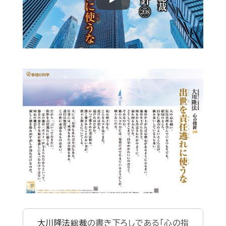
Play
大川隆法総裁
の書き下ろしである「心の指