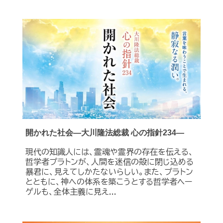
開かれた社会―大川隆法総裁 心の指針234―
現代の知識人には、霊魂や霊界の存在を伝える、
哲学者プラトンが、人間を迷信の殻に閉じ込める
暴君に、見えてしかたないらしい。また、プラトン
とともに、神への体系を築こうとする哲学者ヘー
ゲルも、全体主義に見え...