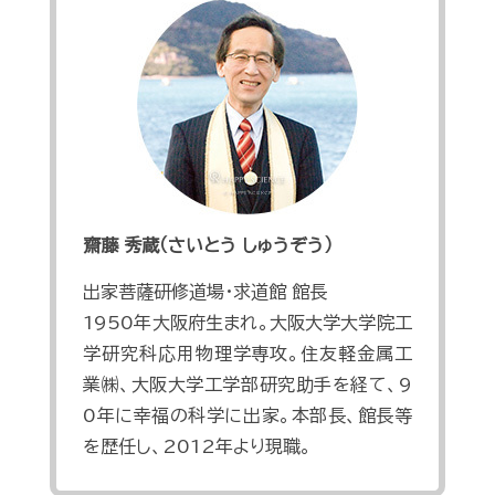
齋藤 秀蔵（さいとう しゅうぞう）
出家菩薩研修道場・求道館 館長
1950年大阪府生まれ。大阪大学大学院工
学研究科応用物理学専攻。住友軽金属工
業㈱、大阪大学工学部研究助手を経て、9
0年に幸福の科学に出家。本部長、館長等
を歴任し、2012年より現職。