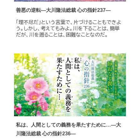
善悪の逆転―大川隆法総裁 心の指針237―
「理不尽だ」という言葉で、片づけることもできよ
う。しかし、考えてもみよ。川を下ることは、簡単
だが、川を遡ることは、困難なことなのだ。
私は、人間としての義務を果たすために…―大
川隆法総裁 心の指針236―