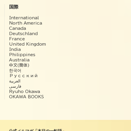
国際
International
North America
Canada
Deutschland
France
United Kingdom
India
Philippines
Australia
中文(簡体)
한국어
Русский
العربية‏
فارسی
Ryuho Okawa
OKAWA BOOKS