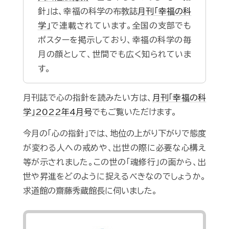
針」は、幸福の科学の布教誌
月刊「幸福の科
学」
で連載されています。全国の支部でも
ポスターを掲示しており、幸福の科学の毎
月の顔として、世間でも広く知られていま
す。
月刊誌で心の指針を読みたい方は、
月刊「幸福の科
学」2022年4月号
でもご覧いただけます。
今月の「心の指針」では、地位の上がり下がりで態度
が変わる人への戒めや、出世の際に必要な心構え
等が示されました。この世の「魂修行」の面から、出
世や昇進をどのように捉えるべきなのでしょうか。
求道館の齋藤秀蔵館長に伺いました。