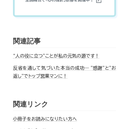
open_in_new
関連記事
“人の役に立つ”ことが私の元気の源です！
反省を通して気づいた本当の成功― "感謝"と"お
返し"でトップ営業マンに！
関連リンク
小冊子をお読みになりたい方へ