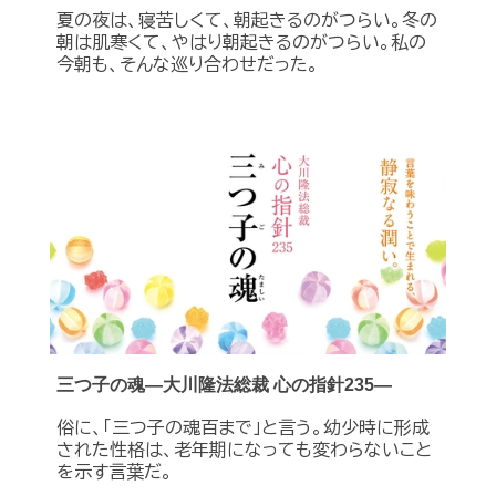
夏の夜は、寝苦しくて、朝起きるのがつらい。冬の
朝は肌寒くて、やはり朝起きるのがつらい。私の
今朝も、そんな巡り合わせだった。
三つ子の魂―大川隆法総裁 心の指針235―
俗に、「三つ子の魂百まで」と言う。幼少時に形成
された性格は、老年期になっても変わらないこと
を示す言葉だ。