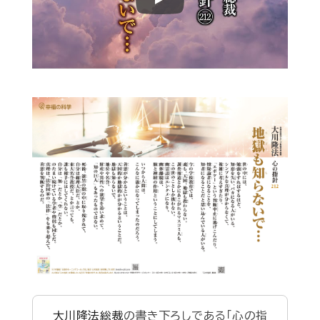
Play
大川隆法総裁
の書き下ろしである「心の指