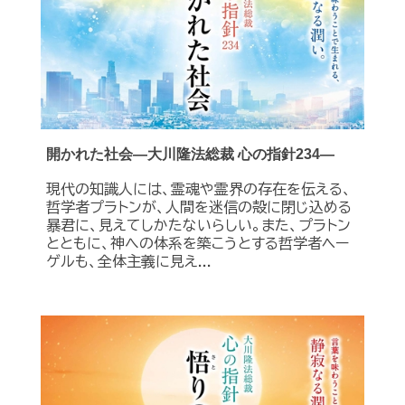
開かれた社会―大川隆法総裁 心の指針234―
現代の知識人には、霊魂や霊界の存在を伝える、
哲学者プラトンが、人間を迷信の殻に閉じ込める
暴君に、見えてしかたないらしい。また、プラトン
とともに、神への体系を築こうとする哲学者ヘー
ゲルも、全体主義に見え...