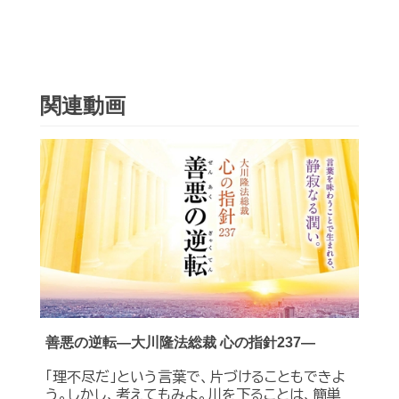
関連動画
善悪の逆転―大川隆法総裁 心の指針237―
「理不尽だ」という言葉で、片づけることもできよ
う。しかし、考えてもみよ。川を下ることは、簡単