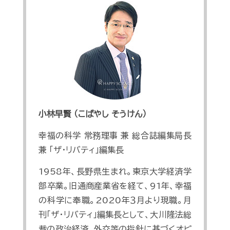
小林早賢 （こばやし そうけん）
幸福の科学 常務理事 兼 総合誌編集局長
兼 「ザ・リバティ」編集長
1958年、長野県生まれ。東京大学経済学
部卒業。旧通商産業省を経て、91年、幸福
の科学に奉職。2020年３月より現職。月
刊「ザ・リバティ」編集長として、大川隆法総
裁の政治経済、外交等の指針に基づくオピ