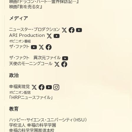
映画『ドラゴン・ハート―霊界探訪記―』
映画『影を売る女』
メディア
ニュースター・プロダクション
ARI Production
オピニオン番組
ザ・ファクト
ザ・ファクト 異次元ファイル
天使のモーニングコール
政治
幸福実現党
オピニオン配信
「HRPニュースファイル」
教育
ハッピー・サイエンス・ユニバーシティ（HSU）
学校法人 幸福の科学学園
幸福の科学学園那須本校