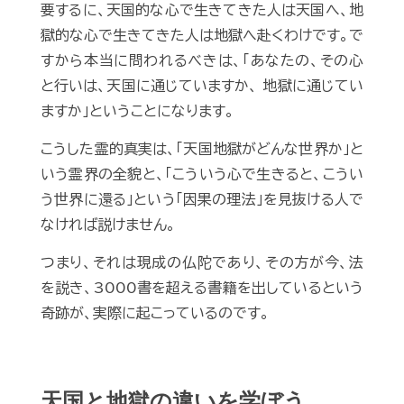
要するに、天国的な心で生きてきた人は天国へ、地
獄的な心で生きてきた人は地獄へ赴くわけです。で
すから本当に問われるべきは、「あなたの、その心
と行いは、天国に通じていますか、 地獄に通じてい
ますか」ということになります。
こうした霊的真実は、「天国地獄がどんな世界か」と
いう霊界の全貌と、「こういう心で生きると、こうい
う世界に還る」という「因果の理法」を見抜ける人で
なければ説けません。
つまり、それは現成の仏陀であり、その方が今、法
を説き、3000書を超える書籍を出しているという
奇跡が、実際に起こっているのです。
天国と地獄の違いを学ぼう