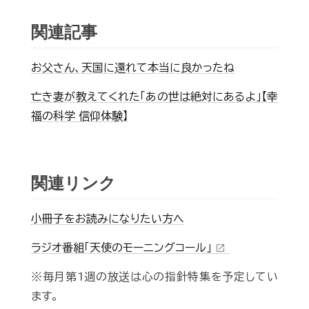
関連記事
お父さん、天国に還れて本当に良かったね
亡き妻が教えてくれた「あの世は絶対にあるよ」【幸
福の科学 信仰体験】
関連リンク
小冊子をお読みになりたい方へ
ラジオ番組「天使のモーニングコール」
open_in_new
※毎月第1週の放送は心の指針特集を予定してい
ます。