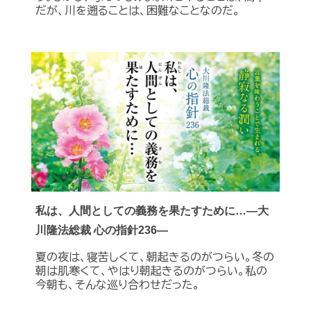
だが、川を遡ることは、困難なことなのだ。
私は、人間としての義務を果たすために…―大
川隆法総裁 心の指針236―
夏の夜は、寝苦しくて、朝起きるのがつらい。冬の
朝は肌寒くて、やはり朝起きるのがつらい。私の
今朝も、そんな巡り合わせだった。