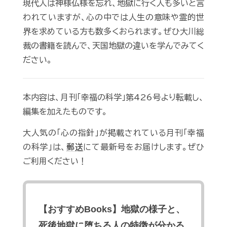
現代人は神様仏様を忘れ、地獄に行く人も多いと言
われていますが、心の中では人生の意味や霊的世
界を求めている方も数多くおられます。ぜひ大川総
裁の書籍を読んで、天国地獄の違いを学んでみてく
ださい。
本内容は、月刊「幸福の科学」第426号より転載し、
編集を加えたものです。
大人気の「心の指針」が掲載されている月刊「幸福
の科学」は、
郵送
にて最新号をお届けします。ぜひ
ご利用ください！
【おすすめBooks】地獄の様子と、
死後地獄に堕ちる人の特徴が分かる