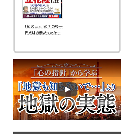
「知の巨人」のその後―
世界は虚無だったか―
Play