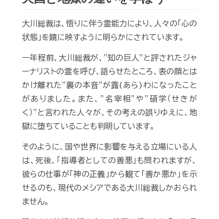
大川総裁は、悟りに伴う霊能力により、人々の「心の
状態」を鏡に映すように明らかにされています。
一年程前、大川総裁が、”知の巨人”と評されたジャ
ーナリストの霊を呼び、語らせたところ、表の顔とは
かけ離れた”裏の本音”が露(あら)わになったこと
がありました。また、”名宰相”や”碩学（せきが
く）”と言われた人々が、その考えの誤りゆえに、地
獄に堕ちていることも判明しています。
そのように、国や世界に影響を与える立場にいる人
は、死後、「指導者としての善悪」も問われますが、
彼らの仕事が「神の正義」から観て「善か悪か」を示
せるのも、現代のメシアである大川総裁しかおられ
ません。