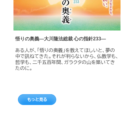
悟りの奥義―大川隆法総裁 心の指針233―
ある人が、「悟りの奥義」を教えてほしいと、夢の
中で訊ねてきた。それが判らないから、仏教学も、
哲学も、二千五百年間、ガラクタの山を築いてき
たのに。
もっと見る