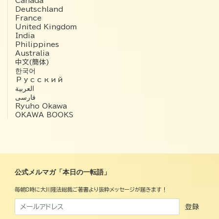
Canada
Deutschland
France
United Kingdom
India
Philippines
Australia
中文(簡体)
한국어
Русский
العربية‏
فارسی
Ryuho Okawa
OKAWA BOOKS
公式メルマガ「本日の一転語」
毎朝8時に大川隆法総裁ご著書より抜粋メッセージが届きます！
登録