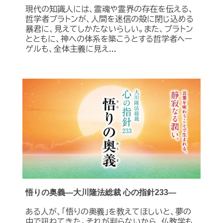
現代の知識人には、霊魂や霊界の存在を伝える、
哲学者プラトンが、人間を迷信の殻に閉じ込める
暴君に、見えてしかたないらしい。また、プラトン
とともに、神への体系を築こうとする哲学者ヘー
ゲルも、全体主義に見え...
悟りの奥義―大川隆法総裁 心の指針233―
ある人が、「悟りの奥義」を教えてほしいと、夢の
中で訊ねてきた。それが判らないから、仏教学も、