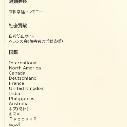
冠婚葬祭
来世幸福セレモニー
社会貢献
自殺防止サイト
ヘレンの会（障害者の活動支援）
国際
International
North America
Canada
Deutschland
France
United Kingdom
India
Philippines
Australia
中文(簡体)
한국어
Русский
العربية‏