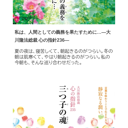
私は、人間としての義務を果たすために…―大
川隆法総裁 心の指針236―
夏の夜は、寝苦しくて、朝起きるのがつらい。冬の
朝は肌寒くて、やはり朝起きるのがつらい。私の
今朝も、そんな巡り合わせだった。