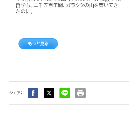
哲学も、二千五百年間、ガラクタの山を築いてき
たのに。
もっと見る
print
シェア：