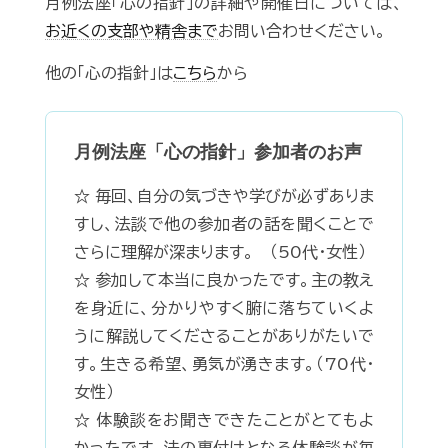
月例法座「心の指針」の詳細や開催日については、
お近くの支部や精舎まで
お問い合わせください。
他の「心の指針」は
こちら
から
月例法座「心の指針」参加者のお声
☆ 毎回、自分の気づきや学びが必ずありま
すし、法談で他の参加者の話を聞くことで
さらに理解が深まります。 （50代・女性）
☆ 参加して本当に良かったです。主の教え
を身近に、分かりやすく腑に落ちていくよ
うに解説してくださることがありがたいで
す。生きる希望、勇気が湧きます。（70代・
女性）
☆ 体験談をお聞きできたことがとてもよ
かったです。法の裏付けとなる体験談が毎