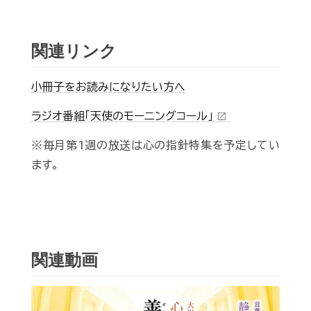
関連リンク
小冊子をお読みになりたい方へ
ラジオ番組「天使のモーニングコール」
open_in_new
※毎月第1週の放送は心の指針特集を予定してい
ます。
関連動画