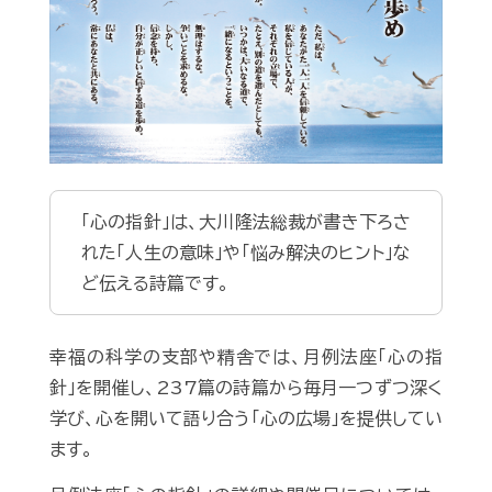
「心の指針」は、大川隆法総裁が書き下ろさ
れた「人生の意味」や「悩み解決のヒント」な
ど伝える詩篇です。
幸福の科学の支部や精舎では、月例法座「心の指
針」を開催し、237篇の詩篇から毎月一つずつ深く
学び、心を開いて語り合う「心の広場」を提供してい
ます。