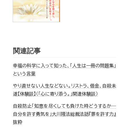
関連記事
幸福の科学に入って知った、「人生は一冊の問題集」
という言葉
やり直せない人生などない。リストラ、借金、自殺未
遂【体験談】（「心に寄り添う。」関連体験談）
自殺防止「知恵を尽くしても負けた時どうするか―
自分を許す勇気を」大川隆法総裁法話『罪を許す力』
抜粋