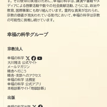
す。 その使命の実現のために、幸福の科学は、講演や書籍やメ
ディアによる啓蒙活動や数々の社会貢献活動、さらには、政治や
教育、国際事業にも取り組んでいます。 霊的な真実が忘れられ、
宗教の価値が見失われている現代において、幸福の科学は宗教
の可能性に挑戦し続けています。
幸福の科学グループ
宗教法人
幸福の科学
大川隆法 公式サイト
メールマガジン
精舎へ行こう
精舎・支部へのアクセス
幸福の科学 法務室
幸福の科学 公式アプリ
本格診断サイト「地獄診断」
出版
幸福の科学出版