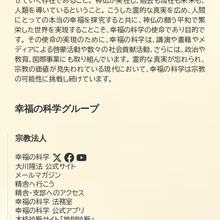
せていく存在であること。 神仏が実在し、過去も現在も未来も、
人類を導いているということ。 こうした霊的な真実を広め、人間
にとっての本当の幸福を探究すると共に、神仏の願う平和で繁
栄した世界を実現することこそ、幸福の科学の使命であり目的で
す。 その使命の実現のために、幸福の科学は、講演や書籍やメ
ディアによる啓蒙活動や数々の社会貢献活動、さらには、政治や
教育、国際事業にも取り組んでいます。 霊的な真実が忘れられ、
宗教の価値が見失われている現代において、幸福の科学は宗教
の可能性に挑戦し続けています。
幸福の科学グループ
宗教法人
幸福の科学
大川隆法 公式サイト
メールマガジン
精舎へ行こう
精舎・支部へのアクセス
幸福の科学 法務室
幸福の科学 公式アプリ
本格診断サイト「地獄診断」