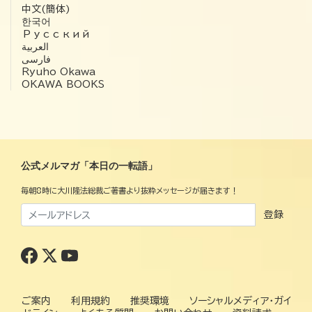
中文(簡体)
한국어
Русский
العربية‏
فارسی
Ryuho Okawa
OKAWA BOOKS
公式メルマガ「本日の一転語」
毎朝8時に大川隆法総裁ご著書より抜粋メッセージが届きます！
登録
ご案内
利用規約
推奨環境
ソーシャルメディア・ガイ