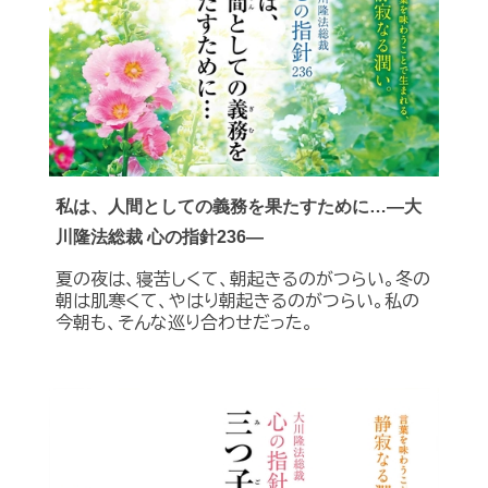
私は、人間としての義務を果たすために…―大
川隆法総裁 心の指針236―
夏の夜は、寝苦しくて、朝起きるのがつらい。冬の
朝は肌寒くて、やはり朝起きるのがつらい。私の
今朝も、そんな巡り合わせだった。