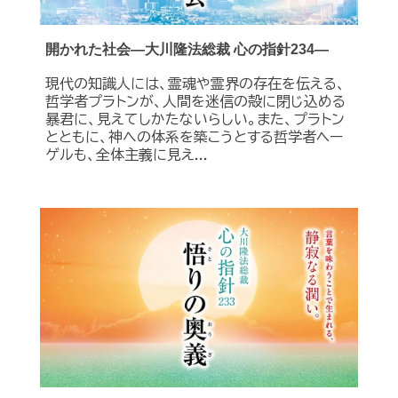
開かれた社会―大川隆法総裁 心の指針234―
現代の知識人には、霊魂や霊界の存在を伝える、
哲学者プラトンが、人間を迷信の殻に閉じ込める
暴君に、見えてしかたないらしい。また、プラトン
とともに、神への体系を築こうとする哲学者ヘー
ゲルも、全体主義に見え...