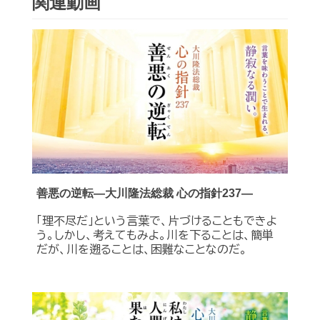
関連動画
善悪の逆転―大川隆法総裁 心の指針237―
「理不尽だ」という言葉で、片づけることもできよ
う。しかし、考えてもみよ。川を下ることは、簡単
だが、川を遡ることは、困難なことなのだ。