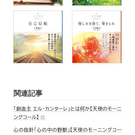
関連記事
「創造主 エル・カンターレ」とは何か【天使のモーニ
ングコール】
open_in_new
心の指針「心の中の野獣」【天使のモーニングコー