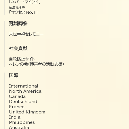
「ネバー・マインド」
仏法真理塾
「サクセスNo.1」
冠婚葬祭
来世幸福セレモニー
社会貢献
自殺防止サイト
ヘレンの会（障害者の活動支援）
国際
International
North America
Canada
Deutschland
France
United Kingdom
India
Philippines
Australia