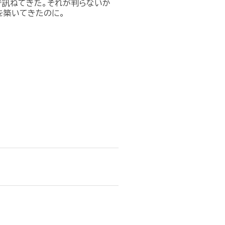
で訊ねてきた。それが判らないか
を築いてきたのに。