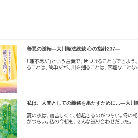
善悪の逆転―大川隆法総裁 心の指針237―
「理不尽だ」という言葉で、片づけることもできよう
ることは、簡単だが、川を遡ることは、困難なことな
私は、人間としての義務を果たすために…―大川隆
夏の夜は、寝苦しくて、朝起きるのがつらい。冬の
がつらい。私の今朝も、そんな巡り合わせだった。