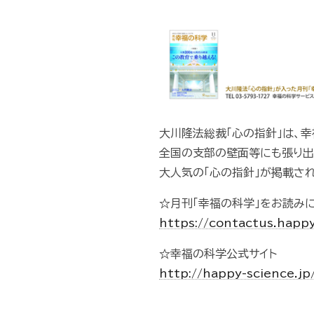
大川隆法総裁「心の指針」は、
全国の支部の壁面等にも張り出
大人気の「心の指針」が掲載さ
☆月刊「幸福の科学」をお読み
https://contactus.happ
☆幸福の科学公式サイト
http://happy-science.jp