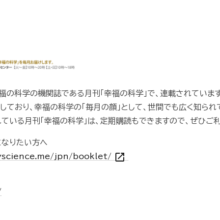
幸福の科学の機関誌である月刊「幸福の科学」で、連載されています
しており、幸福の科学の「毎月の顔」として、世間でも広く知られ
れている月刊「幸福の科学」は、定期購読もできますので、ぜひご
になりたい方へ
open_in_new
yscience.me/jpn/booklet/
/