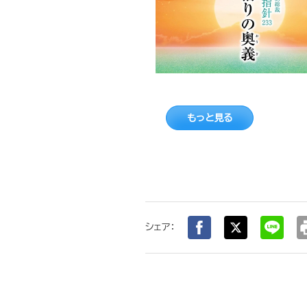
もっと見る
pr
シェア：