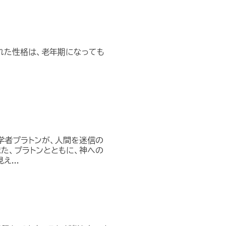
れた性格は、老年期になっても
学者プラトンが、人間を迷信の
た、プラトンとともに、神への
...