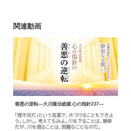
関連動画
善悪の逆転―大川隆法総裁 心の指針237―
「理不尽だ」という言葉で、片づけることもできよ
う。しかし、考えてもみよ。川を下ることは、簡単
だが、川を遡ることは、困難なことなのだ。