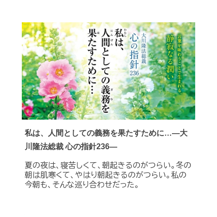
私は、人間としての義務を果たすために…―大
川隆法総裁 心の指針236―
夏の夜は、寝苦しくて、朝起きるのがつらい。冬の
朝は肌寒くて、やはり朝起きるのがつらい。私の
今朝も、そんな巡り合わせだった。