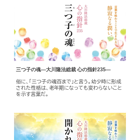
三つ子の魂―大川隆法総裁 心の指針235―
俗に、「三つ子の魂百まで」と言う。幼少時に形成
された性格は、老年期になっても変わらないこと
を示す言葉だ。