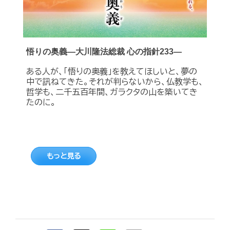
悟りの奥義―大川隆法総裁 心の指針233―
ある人が、「悟りの奥義」を教えてほしいと、夢の
中で訊ねてきた。それが判らないから、仏教学も、
哲学も、二千五百年間、ガラクタの山を築いてき
たのに。
もっと見る