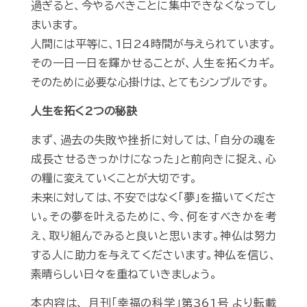
過ぎると、今やるべきことに集中できなくなってし
まいます。
人間には平等に、1日24時間が与えられています。
その一日一日を輝かせることが、人生を拓くカギ。
そのために必要な心掛けは、とてもシンプルです。
人生を拓く2つの秘訣
まず、過去の失敗や挫折に対しては、「自分の魂を
成長させるきっかけになった」と前向きに捉え、心
の糧に変えていくことが大切です。
未来に対しては、不安ではなく「夢」を描いてくださ
い。その夢を叶えるために、今、何をすべきかを考
え、取り組んでみると良いと思います。神仏は努力
する人に助力を与えてくださいます。神仏を信じ、
素晴らしい日々を重ねていきましょう。
本内容は、 月刊「幸福の科学」第361号 より転載