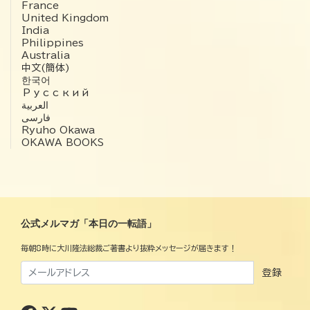
France
United Kingdom
India
Philippines
Australia
中文(簡体)
한국어
Русский
العربية‏
فارسی
Ryuho Okawa
OKAWA BOOKS
公式メルマガ「本日の一転語」
毎朝8時に大川隆法総裁ご著書より抜粋メッセージが届きます！
登録