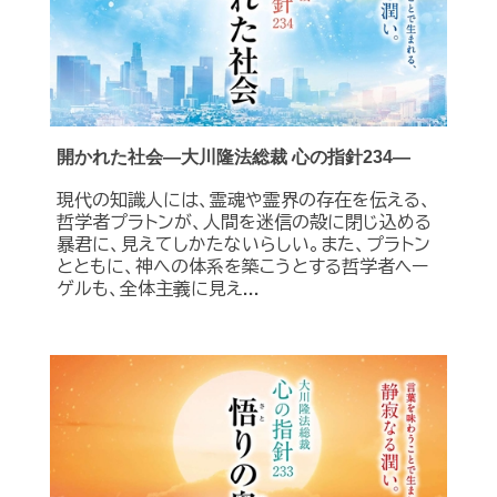
開かれた社会―大川隆法総裁 心の指針234―
現代の知識人には、霊魂や霊界の存在を伝える、
哲学者プラトンが、人間を迷信の殻に閉じ込める
暴君に、見えてしかたないらしい。また、プラトン
とともに、神への体系を築こうとする哲学者ヘー
ゲルも、全体主義に見え...