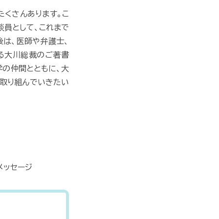
たくさんあります。こ
談員として、これまで
後は、医師や弁護士、
える大川総裁のご著書
学の仲間とともに、大
で取り組んでいきたい
メッセージ