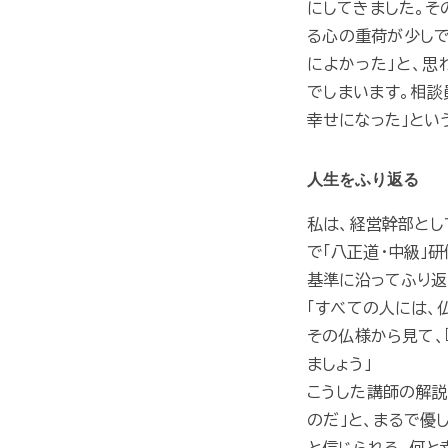
にしてきました。そ
る心の重荷が少しで
によかった」と、思
でしまいます。相談
幸せになった」とい
人生をふり返る
私は、経営幹部とし
で「八正道・中級」
基準に沿ってふり返
「すべての人には、
その仏様から見て、
ましょう」
こうした講師の解説
のだ」と、まるで優
と信じられる。何と