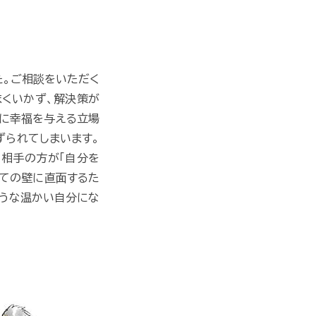
た。ご相談をいただく
まくいかず、解決策が
手に幸福を与える立場
ずられてしまいます。
、相手の方が「自分を
しての壁に直面するた
ような温かい自分にな