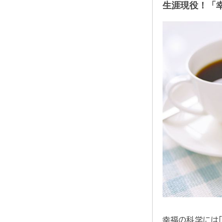
生涯現役！「
幸福の科学には