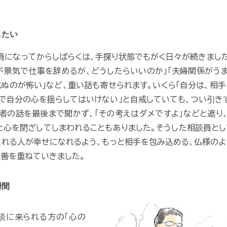
したい
員になってからしばらくは、手探り状態でもがく日々が続きまし
不景気で仕事を辞めるが、どうしたらいいのか」「夫婦関係がう
死ぬのが怖い」など、重い話も寄せられます。いくら「自分は、相
で自分の心を揺らしてはいけない」と自戒していても、つい引き
者の話を最後まで聞かず、「その考えはダメですよ」などと遮り
と心を閉ざしてしまわれることもありました。そうした相談員と
くれる人が幸せになれるよう、もっと相手を包み込める、仏様の
改善を重ねていきました。
瞬間
談に来られる方の「心の