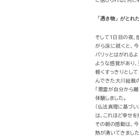
「憑き物」がとれ
そして1日目の夜、
がら床に就くと、今
バリッとはがれるよ
ような感覚があり、
軽くすっきりとして
んできた大川総裁の
「悪霊が自分から離
体験しました。
（仏法真理に基づい
は、これほど幸せを
その朝の感動は、今
熱が湧いてきました