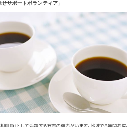
幸せサポートボランティア」
「相談員」として活躍する有志の信者がいます。地域で8年間お悩