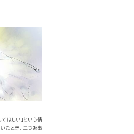
してほしい」という情
聞いたとき、二つ返事