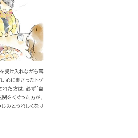
つを受け入れながら耳
れ、心に刺さったトゲ
された方は、必ず「自
玄関をくぐった方が、
みじみとうれしくなり