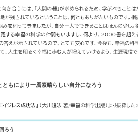
向き合うには、「人間の器」が求められるため、学ぶべきことは
地が残されているということは、何ともありがたいものです。相
悩みを伺ってきましたが、自分一人でできることはほんの少し。
躍する幸福の科学の仲間もいますし、何より、2000書を超
の答えが示されているので、とても安心です。今後も、幸福の科
て、人生を明るく幸福に歩む人が増えていけるよう、生涯現役
とともにより一層素晴らしい自分になろう
『エイジレス成功法』
（大川隆法 著/幸福の科学出版）より抜粋した
回ろう