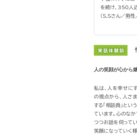
を続け、350人
（S.Sさん／男
人の笑顔が心から
私は、人を幸せにす
の視点から、人さ
する「相談員」とい
ています。心のなか
つつお話を伺ってい
笑顔になっていく様