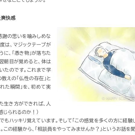
た爽快感
感謝の思いを噛みしめな
度は、マジックテープが
うに、「憑き物」が落ちた
翌朝目が覚めると、体は
いたのです。これまで学
教えの「仏性の存在」と
れた瞬間」を、初めて実
た生き方ができれば、人
感じられるのか！）
でもハッキリ覚えています。そして「この感覚を多くの方に経験
。この経験から、「相談員をやってみませんか？」というお話を