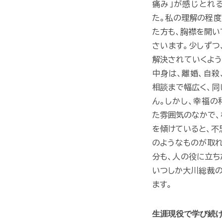
痛み」が感じとれ
た。私の理解の程度
た方も、胸襟を開い
さいます。少しずつ
解決されていくよう
中身は、離婚、自殺
相談まで幅広く、同
ん。しかし、幸福
た雰囲気のなかで、
を傾けていると、不
のようなものが取れ
分も、人の役に立ち
いつしか大川総裁の
ます。
生涯現役で学び続