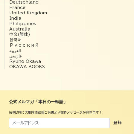
Deutschland
France
United Kingdom
India
Philippines
Australia
中文(簡体)
한국어
Русский
العربية‏
فارسی
Ryuho Okawa
OKAWA BOOKS
公式メルマガ「本日の一転語」
毎朝8時に大川隆法総裁ご著書より抜粋メッセージが届きます！
登録