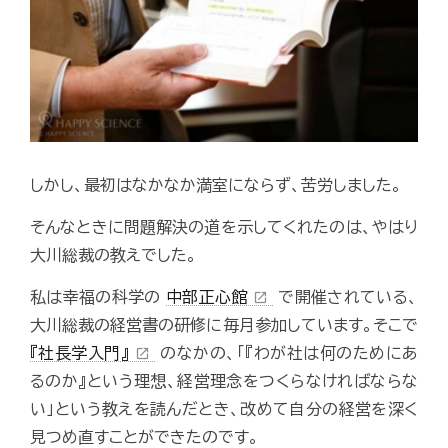
しかし、最初はなかなか満室にならず、苦労しました。
そんなときに問題解決の道を示してくれたのは、やはり
大川総裁の教えでした。
私は幸福の科学の
中部正心館
で開催されている、
open_in_new
大川総裁の経営書の研修に毎月参加しています。そこで
『社長学入門』
のなかの、「『わが社は何のためにあ
open_in_new
るのか』という理想、経営理念をつくらなければならな
い」という教えを読んだとき、改めて自分の経営を深く
見つめ直すことができたのです。