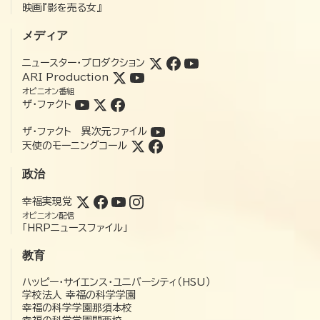
映画『影を売る女』
メディア
ニュースター・プロダクション
ARI Production
オピニオン番組
ザ・ファクト
ザ・ファクト 異次元ファイル
天使のモーニングコール
政治
幸福実現党
オピニオン配信
「HRPニュースファイル」
教育
ハッピー・サイエンス・ユニバーシティ（HSU）
学校法人 幸福の科学学園
幸福の科学学園那須本校