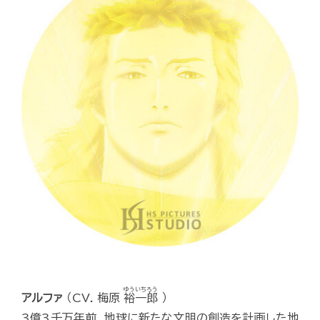
ゆういちろう
アルファ
（CV. 梅原
裕一郎
）
3億3千万年前、地球に新たな文明の創造を計画した地