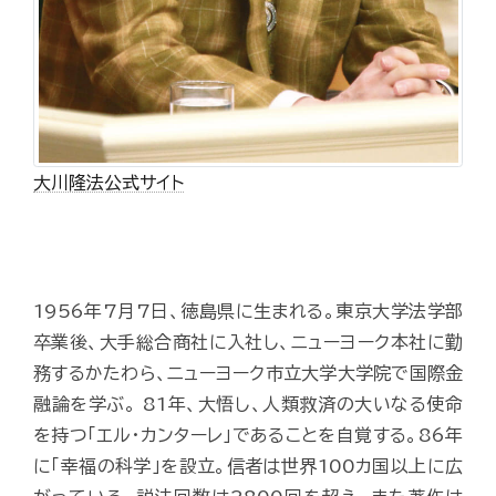
大川隆法公式サイト
1956年7月7日、徳島県に生まれる。東京大学法学部
卒業後、大手総合商社に入社し、ニューヨーク本社に勤
務するかたわら、ニューヨーク市立大学大学院で国際金
融論を学ぶ。 81年、大悟し、人類救済の大いなる使命
を持つ「エル・カンターレ」であることを自覚する。86年
に「幸福の科学」を設立。信者は世界100カ国以上に広