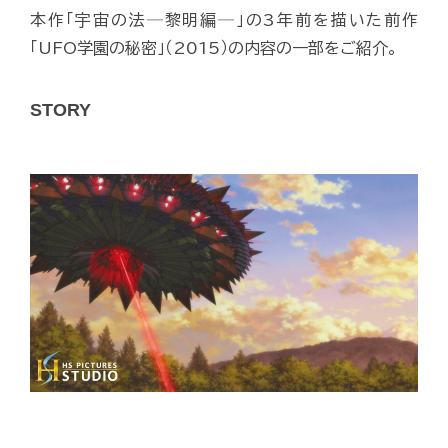
本作「宇宙の法─黎明編─」の3年前を描いた前作
「UFO学園の秘密」（2015）の内容の一部をご紹介。
STORY