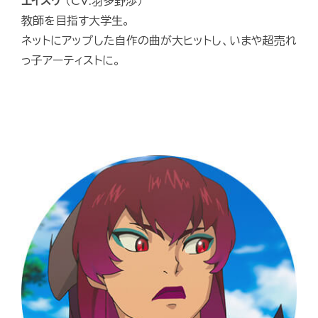
エイスケ
（CV:羽多野渉）
教師を目指す大学生。
ネットにアップした自作の曲が大ヒットし、いまや超売れ
っ子アーティストに。