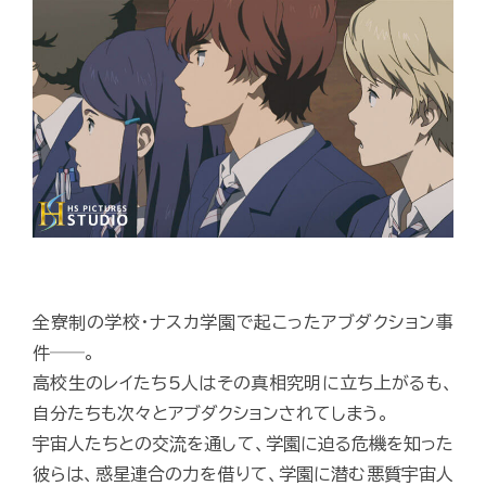
全寮制の学校・ナスカ学園で起こったアブダクション事
件──。
高校生のレイたち5人はその真相究明に立ち上がるも、
自分たちも次々とアブダクションされてしまう。
宇宙人たちとの交流を通して、学園に迫る危機を知った
彼らは、惑星連合の力を借りて、学園に潜む悪質宇宙人