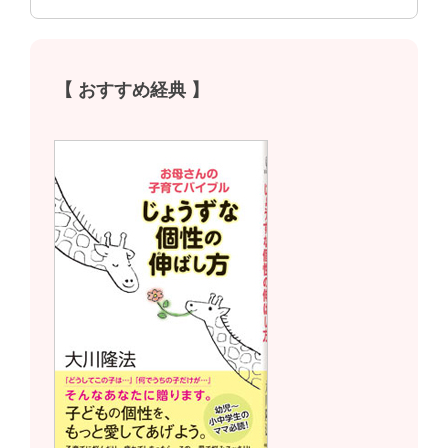
【 おすすめ経典 】