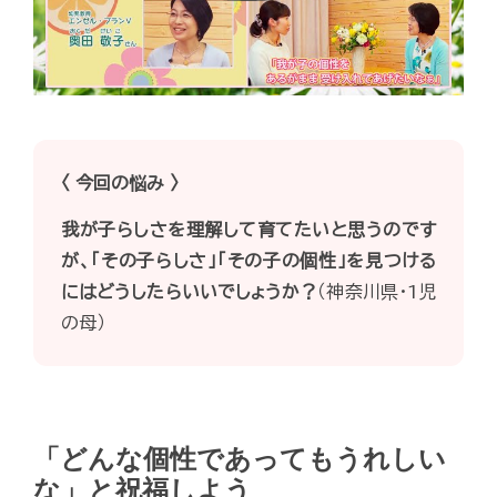
〈 今回の悩み 〉
我が子らしさを理解して育てたいと思うのです
が、「その子らしさ」「その子の個性」を見つける
にはどうしたらいいでしょうか？
（神奈川県・1児
の母）
「どんな個性であってもうれしい
な」と祝福しよう