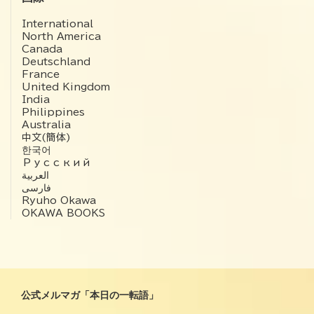
International
North America
Canada
Deutschland
France
United Kingdom
India
Philippines
Australia
中文(簡体)
한국어
Русский
العربية‏
فارسی
Ryuho Okawa
OKAWA BOOKS
公式メルマガ「本日の一転語」