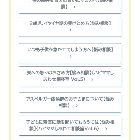
子供の障害を自分のせいにする方へ【悩み相
chevron_right
談】
2歳児、イヤイヤ期の受けとめ方【悩み相談】
chevron_right
いつも子供を急かせてしまう方へ【悩み相談】
chevron_right
夫への怒りのおさめ方【悩み相談】〈ハピママし
chevron_right
あわせ相談室 Vol.5〉
アスペルガー症候群のお子さまについて【悩み
chevron_right
相談】
子どもに素直に話を聞いてもらうには【悩み相
chevron_right
談】〈ハピママしあわせ相談室Vol.6〉