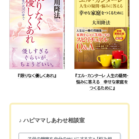
『エル・カンターレ 人生の疑問・
『限りなく優しくあれ』
悩みに答える 幸せな家庭を
つくるために』
♪ ハピママしあわせ相談室