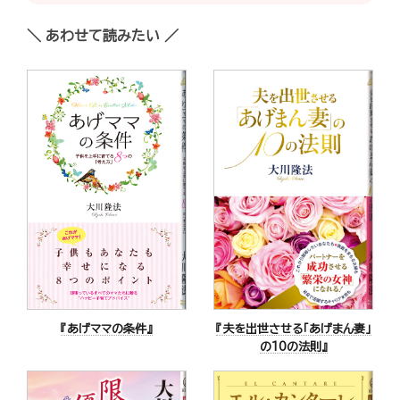
＼ あわせて読みたい ／
『あげママの条件』
『夫を出世させる「あげまん妻」
の10の法則』