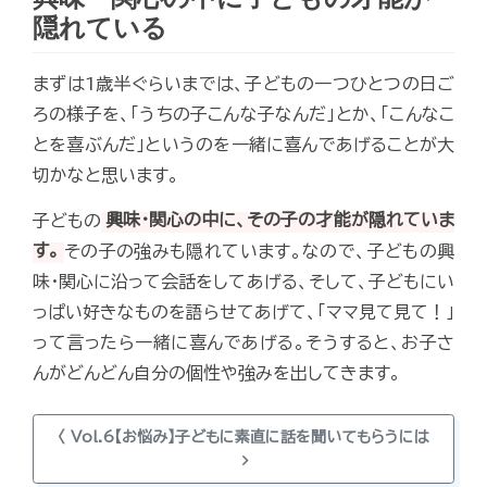
隠れている
まずは1歳半ぐらいまでは、子どもの一つひとつの日ご
ろの様子を、「うちの子こんな子なんだ」とか、「こんなこ
とを喜ぶんだ」というのを一緒に喜んであげることが大
切かなと思います。
子どもの
興味・関心の中に、その子の才能が隠れていま
す。
その子の強みも隠れています。なので、子どもの興
味・関心に沿って会話をしてあげる、そして、子どもにい
っぱい好きなものを語らせてあげて、「ママ見て見て！」
って言ったら一緒に喜んであげる。そうすると、お子さ
んがどんどん自分の個性や強みを出してきます。
〈 Vol.6【お悩み】子どもに素直に話を聞いてもらうには
chevron_right