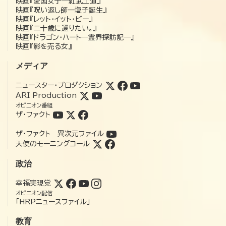
映画『愛国女子―紅武士道』
映画『呪い返し師—塩子誕生』
映画『レット・イット・ビー』
映画『二十歳に還りたい。』
映画『ドラゴン・ハート―霊界探訪記―』
映画『影を売る女』
メディア
ニュースター・プロダクション
ARI Production
オピニオン番組
ザ・ファクト
ザ・ファクト 異次元ファイル
天使のモーニングコール
政治
幸福実現党
オピニオン配信
「HRPニュースファイル」
教育