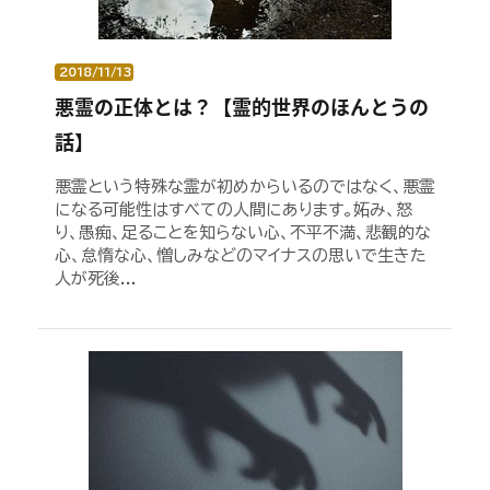
2018/11/13
悪霊の正体とは？【霊的世界のほんとうの
話】
悪霊という特殊な霊が初めからいるのではなく、悪霊
になる可能性はすべての人間にあります。妬み、怒
り、愚痴、足ることを知らない心、不平不満、悲観的な
心、怠惰な心、憎しみなどのマイナスの思いで生きた
人が死後...