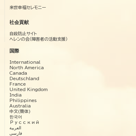
来世幸福セレモニー
社会貢献
自殺防止サイト
ヘレンの会（障害者の活動支援）
国際
International
North America
Canada
Deutschland
France
United Kingdom
India
Philippines
Australia
中文(簡体)
한국어
Русский
العربية‏
فارسی