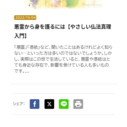
2022/10/04
悪霊から身を護るには【やさしい仏法真理
入門】
「悪霊」「憑依」など、聞いたことはあるけれどよく知ら
ない…といった方は多いのではないでしょうか。しか
し、実際はこの世で生活していると、悪霊や憑依はと
ても身近な存在で、影響を受けている人も多いもの
です。...
print
シェア：