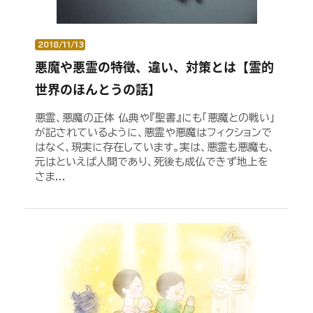
2018/11/13
悪魔や悪霊の特徴、違い、対策とは【霊的
世界のほんとうの話】
悪霊、悪魔の正体 仏典や『聖書』にも「悪魔との戦い」
が記されているように、悪霊や悪魔はフィクションで
はなく、現実に存在しています。実は、悪霊も悪魔も、
元はといえば人間であり、死後も成仏できず地上を
さま...