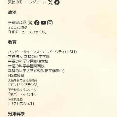
天使のモーニングコール
政治
幸福実現党
オピニオン配信
「HRPニュースファイル」
教育
ハッピー・サイエンス・ユニバーシティ（HSU）
学校法人 幸福の科学学園
幸福の科学学園那須本校
幸福の科学学園関西校
幸福の科学大学(仮称/現在構想中)
HS政経塾
天使を育てる幼児教育
「エンゼルプランV」
不登校児支援スクール
「ネバー・マインド」
仏法真理塾
「サクセスNo.1」
冠婚葬祭