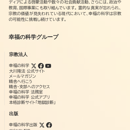
ディアによる啓蒙活動や数々の社会貢献活動、さらには、政治や
教育、国際事業にも取り組んでいます。 霊的な真実が忘れられ、
宗教の価値が見失われている現代において、幸福の科学は宗教
の可能性に挑戦し続けています。
幸福の科学グループ
宗教法人
幸福の科学
大川隆法 公式サイト
メールマガジン
精舎へ行こう
精舎・支部へのアクセス
幸福の科学 法務室
幸福の科学 公式アプリ
本格診断サイト「地獄診断」
出版
幸福の科学出版