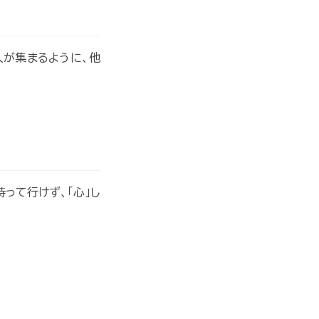
人が集まるように、他
って行けず、「心」し