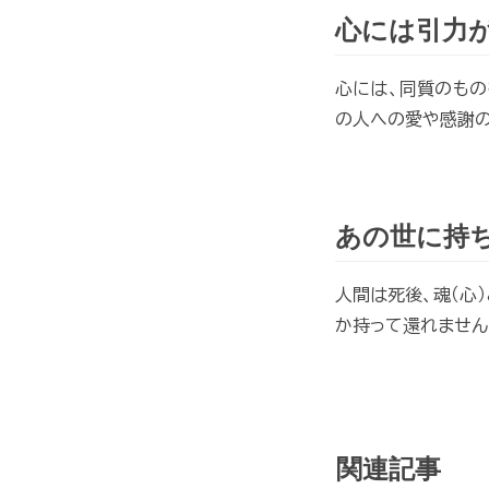
心には引力
心には、同質のもの
の人への愛や感謝の
あの世に持
人間は死後、魂（心
か持って還れません
関連記事