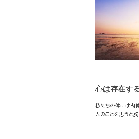
心は存在す
私たちの体には肉体
人のことを思うと胸