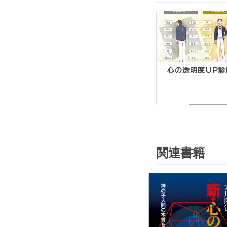
心の透明度UP診
関連書籍