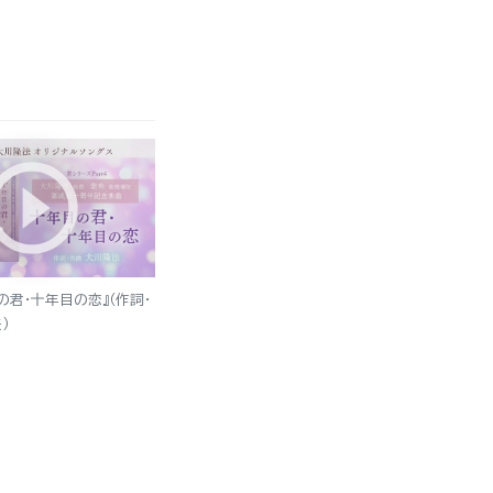
の君・十年目の恋』（作詞・
）