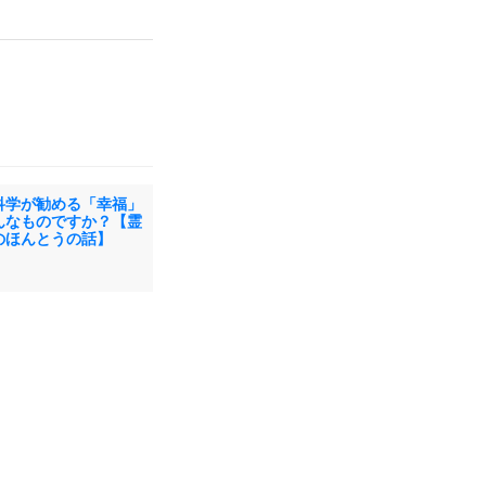
科学が勧める「幸福」
んなものですか？【霊
のほんとうの話】