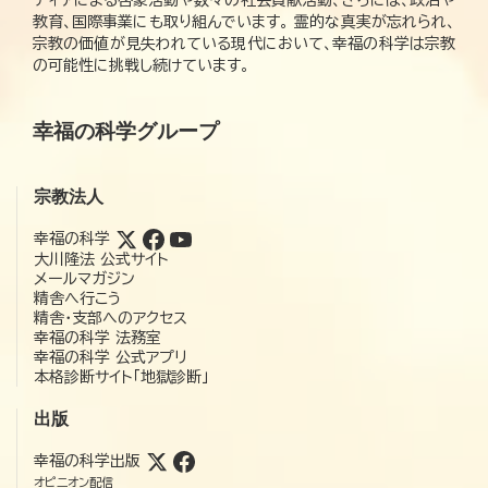
教育、国際事業にも取り組んでいます。 霊的な真実が忘れられ、
宗教の価値が見失われている現代において、幸福の科学は宗教
の可能性に挑戦し続けています。
幸福の科学グループ
宗教法人
幸福の科学
大川隆法 公式サイト
メールマガジン
精舎へ行こう
精舎・支部へのアクセス
幸福の科学 法務室
幸福の科学 公式アプリ
本格診断サイト「地獄診断」
出版
幸福の科学出版
オピニオン配信