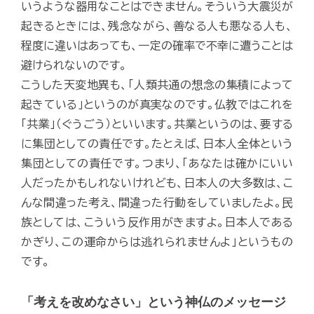
いうような器用なことはできません。そういう大震災が
起きるときには、残念ながら、善なる人も悪なる人も、
程度に違いはあっても、一定の確率で不幸に遭うことは
避けられないのです。
こうした天変地異も、「人類共通の想念の集積によって
起きている」というのが真実なのです。仏教ではこれを
「共業」（ぐうごう）といいます。共業というのは、要する
に集団としての責任です。たとえば、日本人全体という
集団としての責任です。つまり、「あなたは確かにいい
人だったかもしれないけれども、日本人の大多数は、こ
んな間違った考え、間違った行動をしていましたよ。民
族としては、こういう反作用がきますよ。日本人である
かぎり、この運命からは逃れられませんよ」というもの
です。
「考えを改めなさい」という神仏のメッセージ