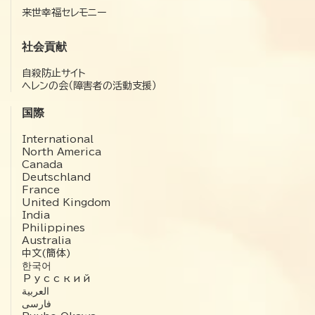
来世幸福セレモニー
社会貢献
自殺防止サイト
ヘレンの会（障害者の活動支援）
国際
International
North America
Canada
Deutschland
France
United Kingdom
India
Philippines
Australia
中文(簡体)
한국어
Русский
العربية‏
فارسی