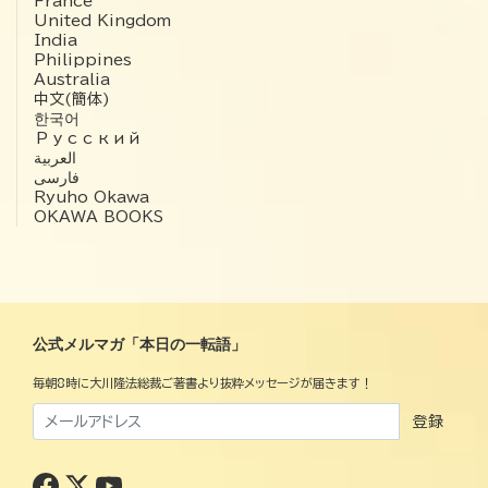
France
United Kingdom
India
Philippines
Australia
中文(簡体)
한국어
Русский
العربية‏
فارسی
Ryuho Okawa
OKAWA BOOKS
公式メルマガ「本日の一転語」
毎朝8時に大川隆法総裁ご著書より抜粋メッセージが届きます！
登録