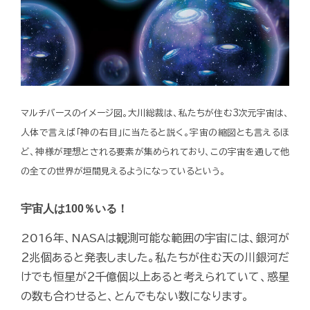
マルチバースのイメージ図。大川総裁は、私たちが住む3次元宇宙は、
人体で言えば「神の右目」に当たると説く。宇宙の縮図とも言えるほ
ど、神様が理想とされる要素が集められており、この宇宙を通して他
の全ての世界が垣間見えるようになっているという。
宇宙人は100％いる！
2016年、NASAは観測可能な範囲の宇宙には、銀河が
２兆個あると発表しました。私たちが住む天の川銀河だ
けでも恒星が２千億個以上あると考えられていて、惑星
の数も合わせると、とんでもない数になります。