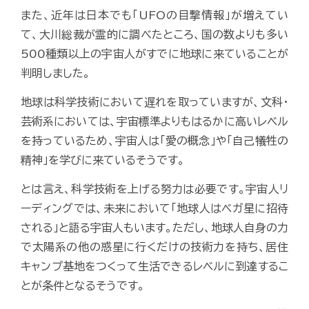
また、近年は日本でも「UFOの目撃情報」が増えてい
て、大川総裁が霊的に調べたところ、国の数よりも多い
500種類以上の宇宙人がすでに地球に来ていることが
判明しました。
地球は科学技術において遅れを取っていますが、文科・
芸術系においては、宇宙標準よりもはるかに高いレベル
を持っているため、宇宙人は「愛の概念」や「自己犠牲の
精神」を学びに来ているそうです。
とは言え、科学技術を上げる努力は必要です。宇宙人リ
ーディングでは、未来において「地球人はベガ星に招待
される」と語る宇宙人もいます。ただし、地球人自身の力
で太陽系の他の惑星に行くだけの技術力を持ち、居住
キャンプ基地をつくって生活できるレベルに到達するこ
とが条件となるそうです。