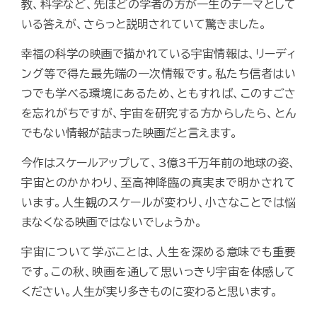
教、科学など、先ほどの学者の方が一生のテーマとして
いる答えが、さらっと説明されていて驚きました。
幸福の科学の映画で描かれている宇宙情報は、リーディ
ング等で得た最先端の一次情報です。私たち信者はい
つでも学べる環境にあるため、ともすれば、このすごさ
を忘れがちですが、宇宙を研究する方からしたら、とん
でもない情報が詰まった映画だと言えます。
今作はスケールアップして、3億3千万年前の地球の姿、
宇宙とのかかわり、至高神降臨の真実まで明かされて
います。人生観のスケールが変わり、小さなことでは悩
まなくなる映画ではないでしょうか。
宇宙について学ぶことは、人生を深める意味でも重要
です。この秋、映画を通して思いっきり宇宙を体感して
ください。人生が実り多きものに変わると思います。