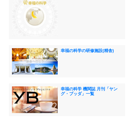
幸福の科学の研修施設(精舎)
幸福の科学 機関誌 月刊「ヤン
グ・ブッダ」一覧