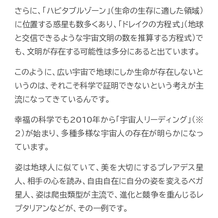
さらに、「ハビタブルゾーン」（生命の生存に適した領域）
に位置する惑星も数多くあり、「ドレイクの方程式」（地球
と交信できるような宇宙文明の数を推算する方程式）で
も、文明が存在する可能性は多分にあると出ています。
このように、広い宇宙で地球にしか生命が存在しないと
いうのは、それこそ科学で証明できないという考えが主
流になってきているんです。
幸福の科学でも2010年から「宇宙人リーディング」（※
2）が始まり、多種多様な宇宙人の存在が明らかになっ
ています。
姿は地球人に似ていて、美を大切にするプレアデス星
人、相手の心を読み、自由自在に自分の姿を変えるベガ
星人、姿は爬虫類型が主流で、進化と競争を重んじるレ
プタリアンなどが、その一例です。