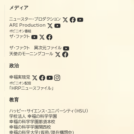
メディア
ニュースター・プロダクション
ARI Production
オピニオン番組
ザ・ファクト
ザ・ファクト 異次元ファイル
天使のモーニングコール
政治
幸福実現党
オピニオン配信
「HRPニュースファイル」
教育
ハッピー・サイエンス・ユニバーシティ（HSU）
学校法人 幸福の科学学園
幸福の科学学園那須本校
幸福の科学学園関西校
幸福の科学大学(仮称/現在構想中)