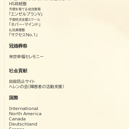
HS政経塾
天使を育てる幼児教育
「エンゼルプランV」
不登校児支援スクール
「ネバー・マインド」
仏法真理塾
「サクセスNo.1」
冠婚葬祭
来世幸福セレモニー
社会貢献
自殺防止サイト
ヘレンの会（障害者の活動支援）
国際
International
North America
Canada
Deutschland