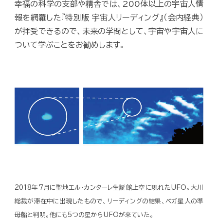
幸福の科学の支部や精舎では、200体以上の宇宙人情
報を網羅した『特別版 宇宙人リーディング』（会内経典）
が拝受できるので、未来の学問として、宇宙や宇宙人に
ついて学ぶことをお勧めします。
2018年7月に聖地エル・カンターレ生誕館上空に現れたUFO。大川
総裁が滞在中に出現したもので、リーディングの結果、ベガ星人の準
母船と判明。他にも5つの星からUFOが来ていた。