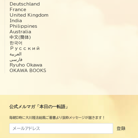
Deutschland
France
United Kingdom
India
Philippines
Australia
中文(簡体)
한국어
Русский
العربية‏
فارسی
Ryuho Okawa
OKAWA BOOKS
公式メルマガ「本日の一転語」
毎朝8時に大川隆法総裁ご著書より抜粋メッセージが届きます！
登録