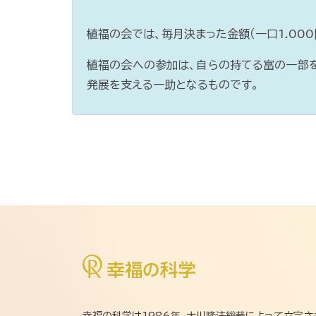
植福の会では、毎月決まった金額（一口1.00
植福の会への参加は、自らの持てる富の一部
発展を支える一助となるものです。