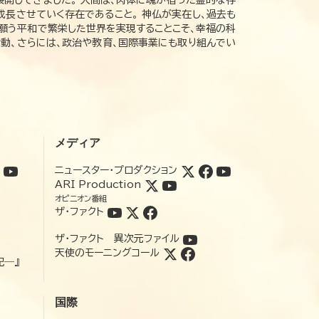
展開してきました。 人間は、肉体に魂が宿った霊的な存
成長させていく存在であること。 神仏が実在し、過去も
の願う平和で繁栄した世界を実現することこそ、幸福の科
動、さらには、政治や教育、国際事業にも取り組んでい
メディア
ニュースター・プロダクション
ARI Production
オピニオン番組
ザ・ファクト
ザ・ファクト 異次元ファイル
天使のモーニングコール
記―』
国際