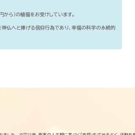
0円から）の植福をお受けしています。
を神仏へと捧げる信仰行為であり、幸福の科学の永続的