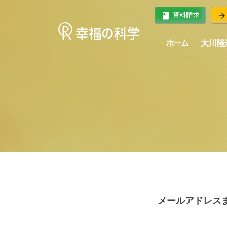
book
arrow_forward
資料請求
ホーム
大川隆
メールアドレス