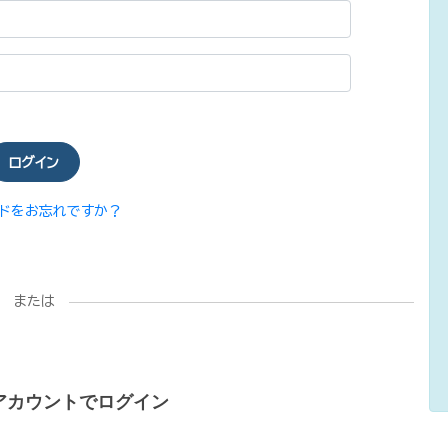
ログイン
ードをお忘れですか？
または
アカウントでログイン