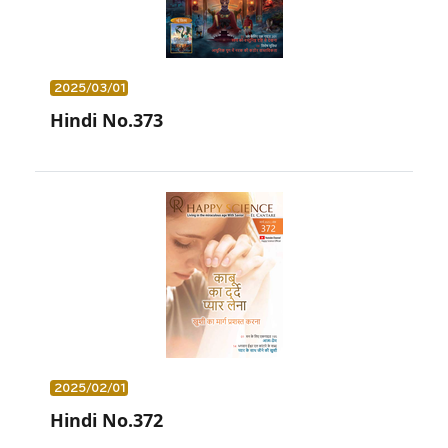
2025/03/01
Hindi No.373
2025/02/01
Hindi No.372