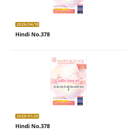
2026/04/18
Hindi No.378
2026/01/20
Hindi No.378