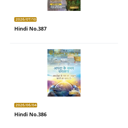
2026/07/10
Hindi No.387
2026/06/04
Hindi No.386