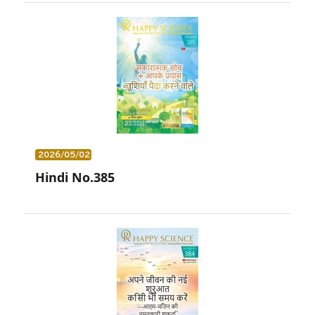
2026/05/02
Hindi No.385