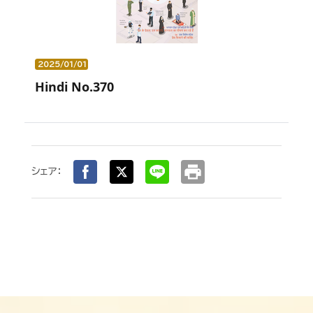
2025/01/01
Hindi No.370
print
シェア：