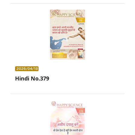
2026/04/18
Hindi No.379