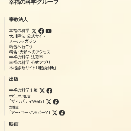
幸福の科学グループ
宗教法人
幸福の科学
大川隆法 公式サイト
メールマガジン
精舎へ行こう
精舎・支部へのアクセス
幸福の科学 法務室
幸福の科学 公式アプリ
本格診断サイト「地獄診断」
出版
幸福の科学出版
オピニオン配信
「ザ・リバティWeb」
女性誌
「アー・ユー・ハッピー?」
映画