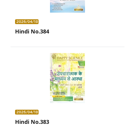
2026/04/18
Hindi No.384
2026/04/18
Hindi No.383