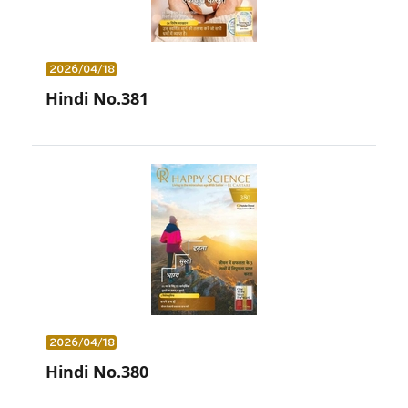
2026/04/18
Hindi No.381
2026/04/18
Hindi No.380