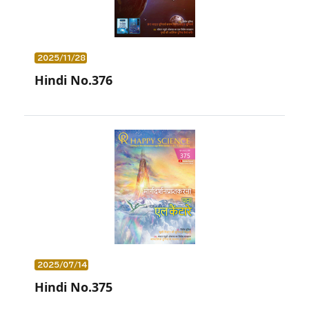
2025/11/28
Hindi No.376
2025/07/14
Hindi No.375