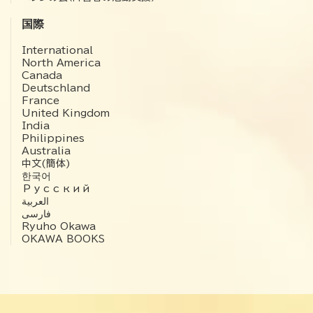
国際
International
North America
Canada
Deutschland
France
United Kingdom
India
Philippines
Australia
中文(簡体)
한국어
Русский
العربية‏
فارسی
Ryuho Okawa
OKAWA BOOKS