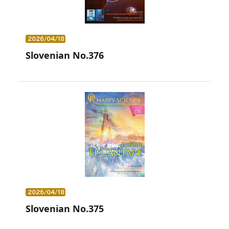
2026/04/18
Slovenian No.376
2026/04/18
Slovenian No.375