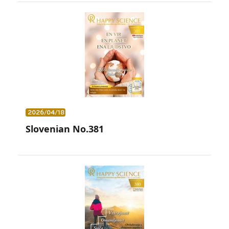
2026/04/18
Slovenian No.381