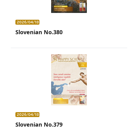
2026/04/18
Slovenian No.380
2026/04/18
Slovenian No.379