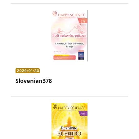
2026/01/20
Slovenian378