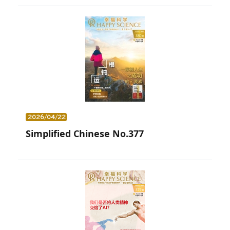
2026/04/22
Simplified Chinese No.377