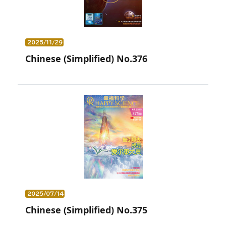
2025/11/29
Chinese (Simplified) No.376
2025/07/14
Chinese (Simplified) No.375