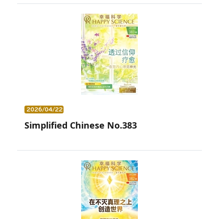
2026/04/22
Simplified Chinese No.383