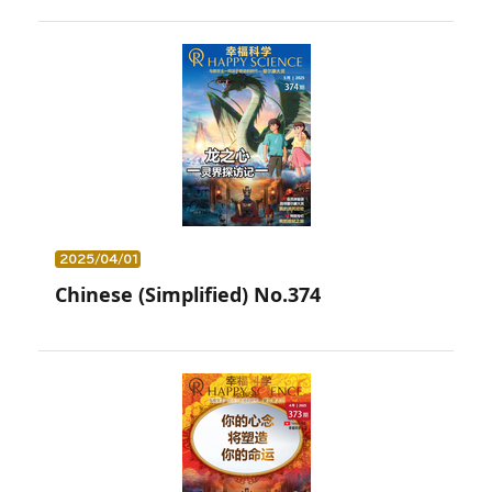
2025/04/01
Chinese (Simplified) No.374