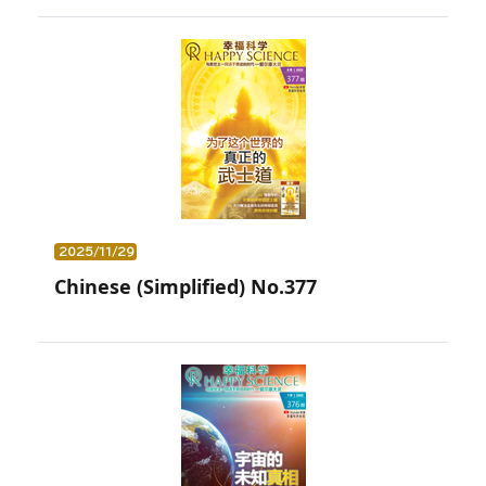
2025/11/29
Chinese (Simplified) No.377