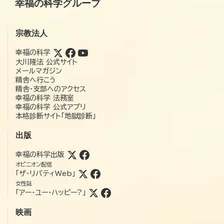
幸福の科学グループ
宗教法人
幸福の科学
大川隆法 公式サイト
メールマガジン
精舎へ行こう
精舎・支部へのアクセス
幸福の科学 法務室
幸福の科学 公式アプリ
本格診断サイト「地獄診断」
出版
幸福の科学出版
オピニオン配信
「ザ・リバティWeb」
女性誌
「アー・ユー・ハッピー?」
映画