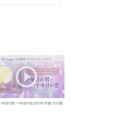
十年目の君・十年目の恋』（作詞・作曲：大川隆