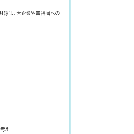
財源は、大企業や富裕層への
？
む考え