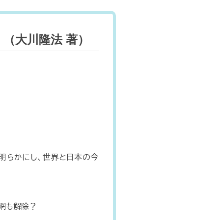
（大川隆法 著）
明らかにし、世界と日本の今
網も解除？