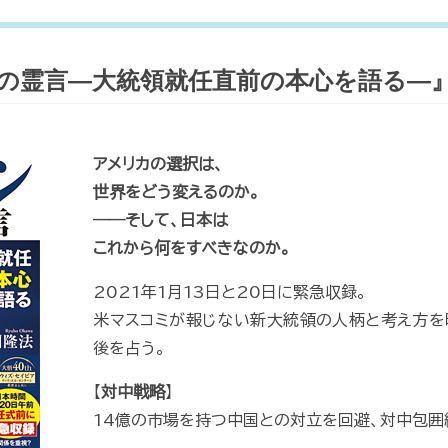
の霊言—大統領就任直前の本心を語る—』
アメリカの選択は、
世界をどう変えるのか。
――そして、日本は
これから何をすべきなのか。
2021年1月13日と20日に緊急収録。
米マスコミが報じない新大統領の人柄と考え方を
後を占う。
【
対中戦略
】
14億の市場を持つ中国との対立を回避、対中包囲