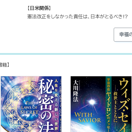
【
日米関係
】
憲法改正をしなかった責任は、日本がとるべき!?
幸福
書籍】