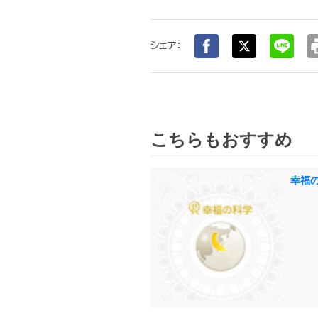
pr
シェア：
こちらもおすすめ
幸福