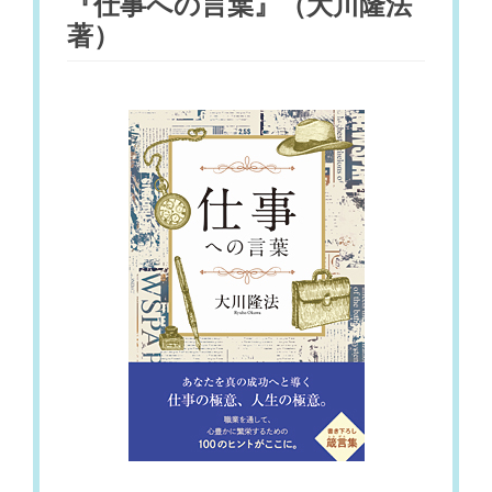
『仕事への言葉』（大川隆法
著）