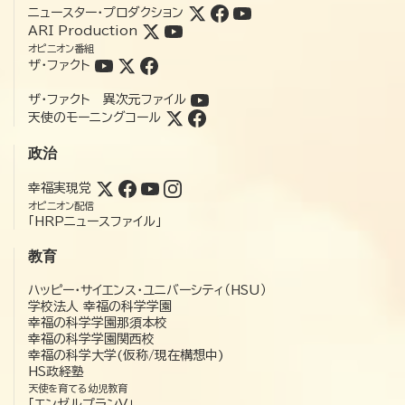
ニュースター・プロダクション
ARI Production
オピニオン番組
ザ・ファクト
ザ・ファクト 異次元ファイル
天使のモーニングコール
政治
幸福実現党
オピニオン配信
「HRPニュースファイル」
教育
ハッピー・サイエンス・ユニバーシティ（HSU）
学校法人 幸福の科学学園
幸福の科学学園那須本校
幸福の科学学園関西校
幸福の科学大学(仮称/現在構想中)
HS政経塾
天使を育てる幼児教育
「エンゼルプランV」