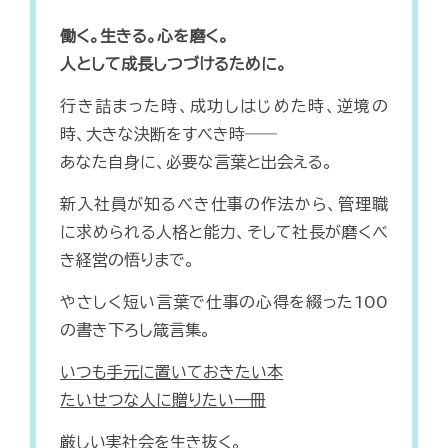
働く。生きる。心を磨く。
人として成長しつづけるために。
行き詰まった時、成功しはじめた時、逆境の
時、大きな決断をすべき時――
あなた自身に、必要な言葉と出会える。
新入社員が知るべき仕事の作法から、管理職
に求められる人格と能力、そして社長が磨くべ
き経営の悟りまで。
やさしく短い言葉で仕事の心得を綴った100
の書き下ろし箴言集。
いつも手元に置いておきたい本
たいせつな人に贈りたい一冊
厳しい実社会を生き抜く。