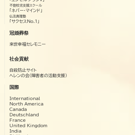
不登校児支援スクール
「ネバー・マインド」
仏法真理塾
「サクセスNo.1」
冠婚葬祭
来世幸福セレモニー
社会貢献
自殺防止サイト
ヘレンの会（障害者の活動支援）
国際
International
North America
Canada
Deutschland
France
United Kingdom
India