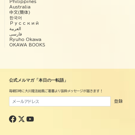
Philippines
Australia
中文(簡体)
한국어
Русский
العربية‏
فارسی
Ryuho Okawa
OKAWA BOOKS
公式メルマガ「本日の一転語」
毎朝8時に大川隆法総裁ご著書より抜粋メッセージが届きます！
登録