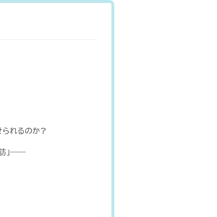
せられるのか?
訪」――