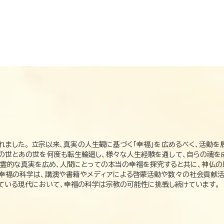
れました。 立宗以来、真実の人生観に基づく「幸福」を広めるべく、活動を
この世とあの世を何度も転生輪廻し、様々な人生経験を通して、自らの魂を
た霊的な真実を広め、人間にとっての本当の幸福を探究すると共に、神仏
、幸福の科学は、講演や書籍やメディアによる啓蒙活動や数々の社会貢献活
れている現代において、幸福の科学は宗教の可能性に挑戦し続けています。