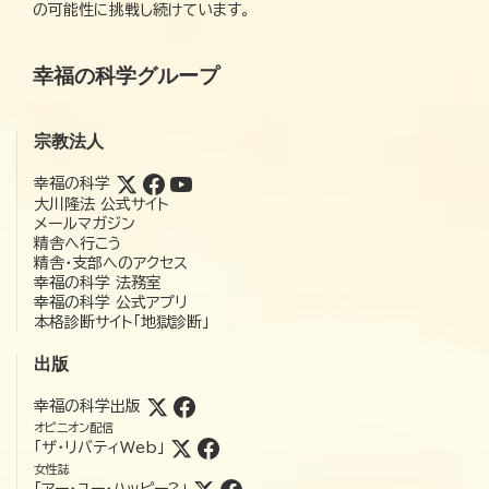
の可能性に挑戦し続けています。
幸福の科学グループ
宗教法人
幸福の科学
大川隆法 公式サイト
メールマガジン
精舎へ行こう
精舎・支部へのアクセス
幸福の科学 法務室
幸福の科学 公式アプリ
本格診断サイト「地獄診断」
出版
幸福の科学出版
オピニオン配信
「ザ・リバティWeb」
女性誌
「アー・ユー・ハッピー?」