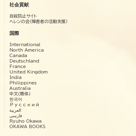
社会貢献
自殺防止サイト
ヘレンの会（障害者の活動支援）
国際
International
North America
Canada
Deutschland
France
United Kingdom
India
Philippines
Australia
中文(簡体)
한국어
Русский
العربية‏
فارسی
Ryuho Okawa
OKAWA BOOKS