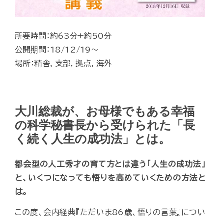
所要時間：約63分+約50分
公開期間：18/12/19～
場所：精舎, 支部, 拠点, 海外
大川総裁が、お母様でもある幸福
の科学秘書長から受けられた「長
く続く人生の成功法」とは。
都会型の人工秀才の育て方とは違う「人生の成功法」
と、いくつになっても悟りを高めていくための方法と
は。
この度、会内経典『ただいま86歳、悟りの言葉』につい