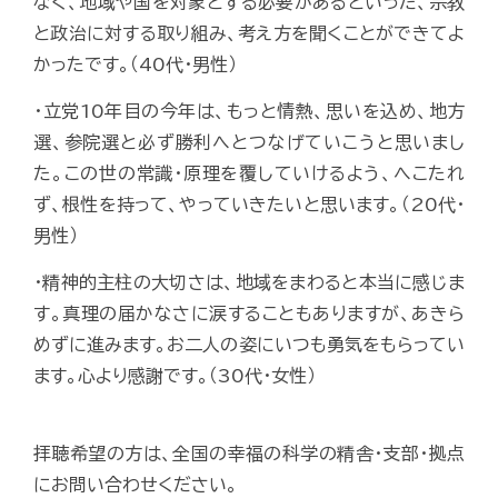
なく、地域や国を対象とする必要があるといった、宗教
と政治に対する取り組み、考え方を聞くことができてよ
かったです。（40代・男性）
・立党10年目の今年は、もっと情熱、思いを込め、地方
選、参院選と必ず勝利へとつなげていこうと思いまし
た。この世の常識・原理を覆していけるよう、へこたれ
ず、根性を持って、やっていきたいと思います。（20代・
男性）
・精神的主柱の大切さは、地域をまわると本当に感じま
す。真理の届かなさに涙することもありますが、あきら
めずに進みます。お二人の姿にいつも勇気をもらってい
ます。心より感謝です。（30代・女性）
拝聴希望の方は、全国の幸福の科学の精舎・支部・拠点
にお問い合わせください。