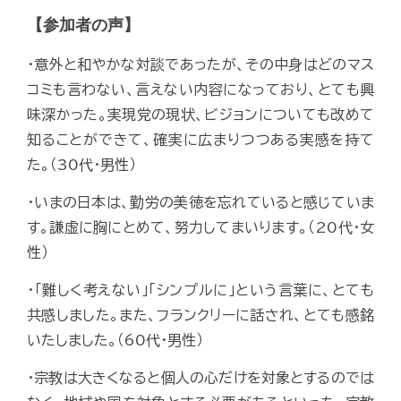
【参加者の声】
・意外と和やかな対談であったが、その中身はどのマス
コミも言わない、言えない内容になっており、とても興
味深かった。実現党の現状、ビジョンについても改めて
知ることができて、確実に広まりつつある実感を持て
た。（30代・男性）
・いまの日本は、勤労の美徳を忘れていると感じていま
す。謙虚に胸にとめて、努力してまいります。（20代・女
性）
・「難しく考えない」「シンプルに」という言葉に、とても
共感しました。また、フランクリーに話され、とても感銘
いたしました。（60代・男性）
・宗教は大きくなると個人の心だけを対象とするのでは