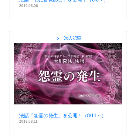
2019.08.06
chevron_right
次の記事
法話「怨霊の発生」を公開！（8/11～）
2019.08.11