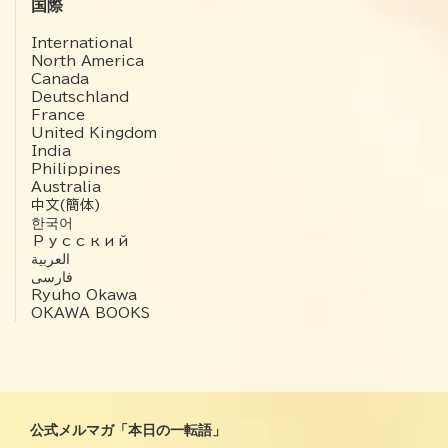
国際
International
North America
Canada
Deutschland
France
United Kingdom
India
Philippines
Australia
中文(簡体)
한국어
Русский
العربية‏
فارسی
Ryuho Okawa
OKAWA BOOKS
公式メルマガ「本日の一転語」