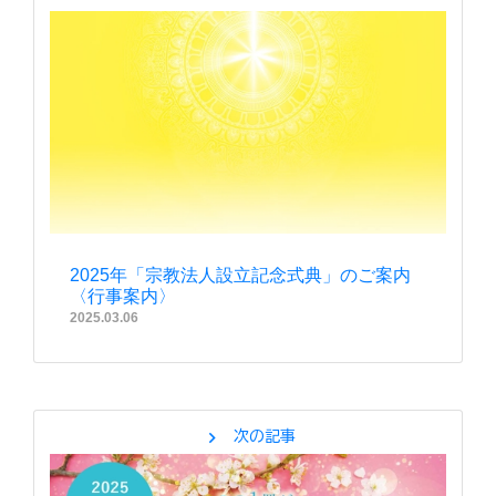
2025年「宗教法人設立記念式典」のご案内
〈行事案内〉
2025.03.06
chevron_right
次の記事