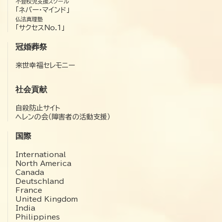
不登校児支援スクール
「ネバー・マインド」
仏法真理塾
「サクセスNo.1」
冠婚葬祭
来世幸福セレモニー
社会貢献
自殺防止サイト
ヘレンの会（障害者の活動支援）
国際
International
North America
Canada
Deutschland
France
United Kingdom
India
Philippines