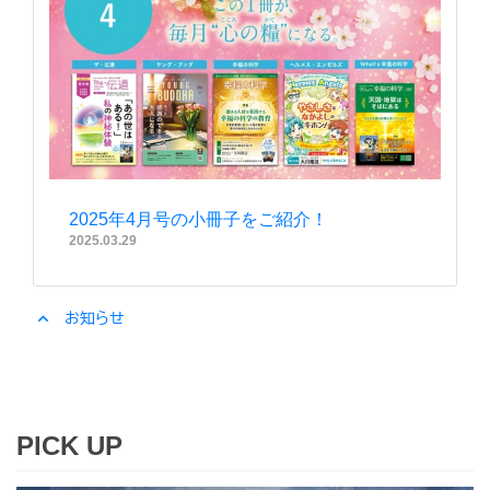
2025年4月号の小冊子をご紹介！
2025.03.29
expand_less
お知らせ
PICK UP