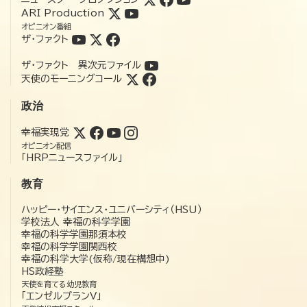
ARI Production
オピニオン番組
ザ・ファクト
ザ・ファクト 異次元ファイル
天使のモーニングコール
政治
幸福実現党
オピニオン配信
「HRPニュースファイル」
教育
ハッピー・サイエンス・ユニバーシティ（HSU）
学校法人 幸福の科学学園
幸福の科学学園那須本校
幸福の科学学園関西校
幸福の科学大学(仮称/現在構想中)
HS政経塾
天使を育てる幼児教育
「エンゼルプランV」