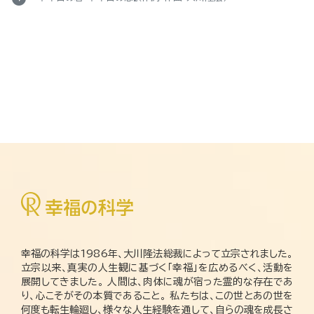
幸福の科学は1986年、大川隆法総裁によって立宗されました。
立宗以来、真実の人生観に基づく「幸福」を広めるべく、活動を
展開してきました。 人間は、肉体に魂が宿った霊的な存在であ
り、心こそがその本質であること。 私たちは、この世とあの世を
何度も転生輪廻し、様々な人生経験を通して、自らの魂を成長さ