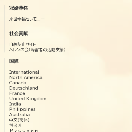
冠婚葬祭
来世幸福セレモニー
社会貢献
自殺防止サイト
ヘレンの会（障害者の活動支援）
国際
International
North America
Canada
Deutschland
France
United Kingdom
India
Philippines
Australia
中文(簡体)
한국어
Русский