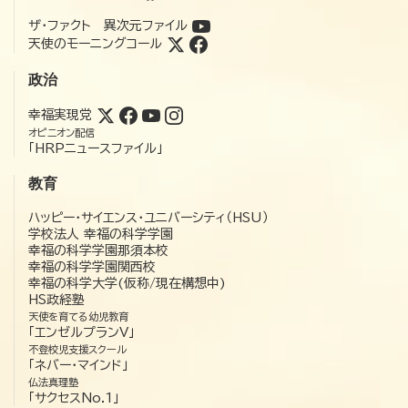
ザ・ファクト 異次元ファイル
天使のモーニングコール
政治
幸福実現党
オピニオン配信
「HRPニュースファイル」
教育
ハッピー・サイエンス・ユニバーシティ（HSU）
学校法人 幸福の科学学園
幸福の科学学園那須本校
幸福の科学学園関西校
幸福の科学大学(仮称/現在構想中)
HS政経塾
天使を育てる幼児教育
「エンゼルプランV」
不登校児支援スクール
「ネバー・マインド」
仏法真理塾
「サクセスNo.1」