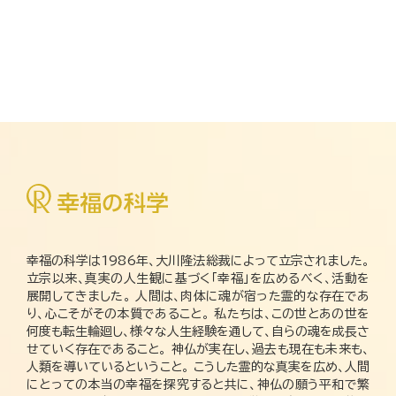
幸福の科学は1986年、大川隆法総裁によって立宗されました。
立宗以来、真実の人生観に基づく「幸福」を広めるべく、活動を
展開してきました。 人間は、肉体に魂が宿った霊的な存在であ
り、心こそがその本質であること。 私たちは、この世とあの世を
何度も転生輪廻し、様々な人生経験を通して、自らの魂を成長さ
せていく存在であること。 神仏が実在し、過去も現在も未来も、
人類を導いているということ。 こうした霊的な真実を広め、人間
にとっての本当の幸福を探究すると共に、神仏の願う平和で繁