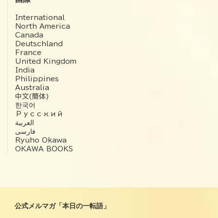
International
North America
Canada
Deutschland
France
United Kingdom
India
Philippines
Australia
中文(簡体)
한국어
Русский
العربية‏
فارسی
Ryuho Okawa
OKAWA BOOKS
公式メルマガ「本日の一転語」