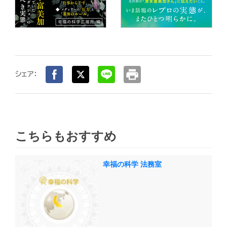
print
シェア：
こちらもおすすめ
幸福の科学 法務室