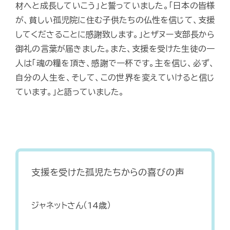
材へと成長していこう」と誓っていました。「日本の皆様
が、貧しい孤児院に住む子供たちの仏性を信じて、支援
してくださることに感謝致します。」とザヌー支部長から
御礼の言葉が届きました。また、支援を受けた生徒の一
人は「魂の糧を頂き、感謝で一杯です。主を信じ、必ず、
自分の人生を、そして、この世界を変えていけると信じ
ています。」と語っていました。
支援を受けた孤児たちからの喜びの声
ジャネットさん（14歳）