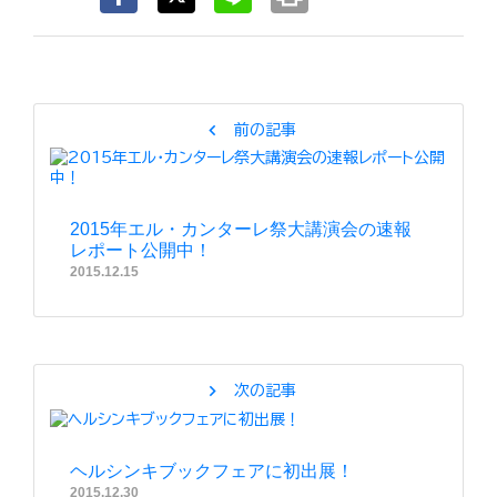
chevron_left
前の記事
2015年エル・カンターレ祭大講演会の速報
レポート公開中！
2015.12.15
chevron_right
次の記事
ヘルシンキブックフェアに初出展！
2015.12.30