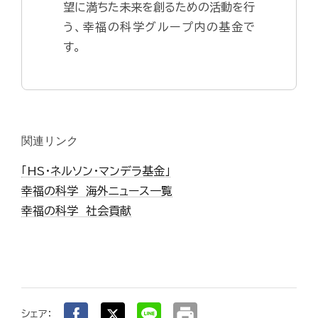
望に満ちた未来を創るための活動を行
う、幸福の科学グループ内の基金で
す。
関連リンク
「HS・ネルソン・マンデラ基金」
幸福の科学 海外ニュース一覧
幸福の科学 社会貢献
print
シェア：