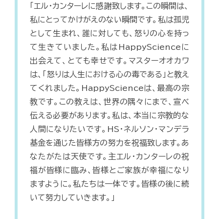
「エル・カンターレに感謝致します。この瞬間は、
私にとってかけがえのない瞬間です。私は孤児
として生まれ、誰に対しても、怒りの心を持っ
て生きていました。私はHappyScienceに
出会えて、とても幸せです。マスターオオカワ
は、「怒りは人生における心の毒である」と教え
てくれました。HappyScienceは、最高の宗
教です。この教えは、世界の隅々にまで、宣べ
伝える必要があります。私は、本当に宗教的な
人間になりたいです。HS・ネルソン・マンデラ
基金を通じた皆様方の努力を祝福致します。あ
なたがたは天使です。主エル・カンターレの祝
福が皆様に臨み、皆様とご家族が幸福になり
ますように。私たちは一体です。皆様の後に続
いて努力していきます。」