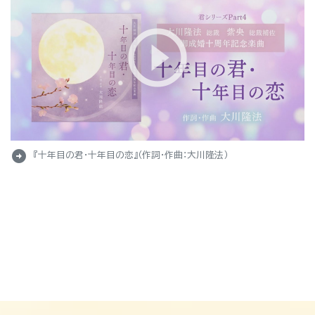
arrow_circle_right
『十年目の君・十年目の恋』（作詞・作曲：大川隆法）