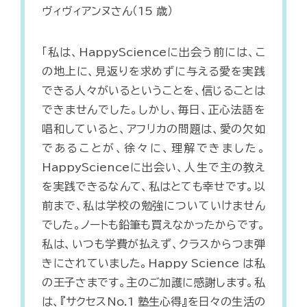
ヴィヴィアンヌさん（15 歳）
「私は、HappyScienceに出会う前には、こ
の地上に、見返りを求めずに与える愛を実践
できる人々がいるということを、信じることは
できませんでした。しかし、毎日、正心法語を
唱和していると、アフリカの問題は、愛の欠如
であることが、徐々に、理解できました。
HappyScienceに出会い、人生で主の教え
を実践できるなんて、私はとても幸せです。以
前まで、私は学校の勉強についていけません
でした。ノートも鉛筆も買えなかったからです。
私は、いつも学費が払えず、クラスからつま弾
きにされていました。Happy Science は私
の王子さまです。主のご加護に感謝します。私
は、『サクセスNo.1 塾生心得』を日々の生活の