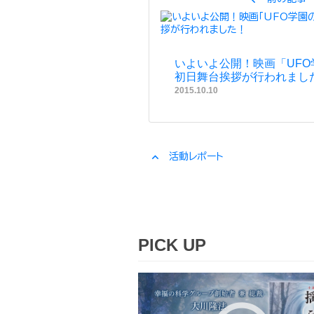
いよいよ公開！映画「UFO
初日舞台挨拶が行われまし
2015.10.10
expand_less
活動レポート
PICK UP