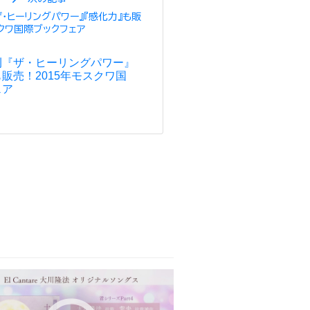
刊『ザ・ヒーリングパワー』
販売！2015年モスクワ国
ェア