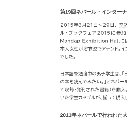
第19回ネパール・インターナ
2015年8月21日～29日、
幸
ル・ブックフェア2015に参加
Mandap Exhibition 
本人女性が浴衣姿でアテンド。イ
でした。
日本語を勉強中の男子学生は、「
の本も読んでみたい。」とネパー
て収録・発刊された書籍）を購入
いた学生カップルが、揃って購入
2011年ネパールで行われ