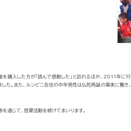
籍を購入した方が「読んで感動した」と訪れるほか、2011年に
ました。また、ルンビニ在住の中年男性は仏陀再誕の事実に驚き
等を通じて、啓蒙活動を続けてまいります。