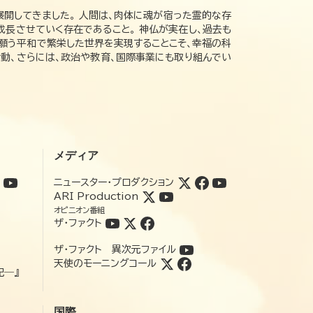
展開してきました。 人間は、肉体に魂が宿った霊的な存
成長させていく存在であること。 神仏が実在し、過去も
の願う平和で繁栄した世界を実現することこそ、幸福の科
動、さらには、政治や教育、国際事業にも取り組んでい
メディア
ニュースター・プロダクション
ARI Production
オピニオン番組
ザ・ファクト
ザ・ファクト 異次元ファイル
天使のモーニングコール
記―』
国際