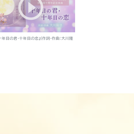
十年目の君・十年目の恋』（作詞・作曲：大川隆