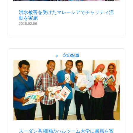
洪水被害を受けたマレーシアでチャリティ活
動を実施
2015.02.06
chevron_right
次の記事
スーダン共和国のハルツーム大学に書籍を寄