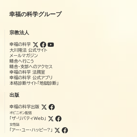
幸福の科学グループ
宗教法人
幸福の科学
大川隆法 公式サイト
メールマガジン
精舎へ行こう
精舎・支部へのアクセス
幸福の科学 法務室
幸福の科学 公式アプリ
本格診断サイト「地獄診断」
出版
幸福の科学出版
オピニオン配信
「ザ・リバティWeb」
女性誌
「アー・ユー・ハッピー?」