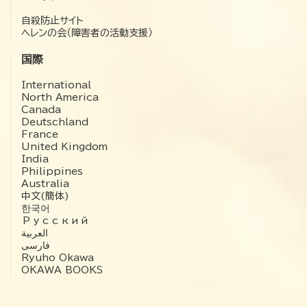
自殺防止サイト
ヘレンの会（障害者の活動支援）
国際
International
North America
Canada
Deutschland
France
United Kingdom
India
Philippines
Australia
中文(簡体)
한국어
Русский
العربية‏
فارسی
Ryuho Okawa
OKAWA BOOKS