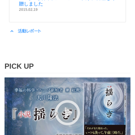
贈しました
2015.02.19
expand_less
活動レポート
PICK UP