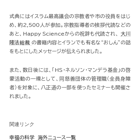
式典にはイスラム最高議会の宗教者や市の役員をはじ
め、約2,500人が参加。宗教指導者の挨拶代読などの
あと、Happy Scienceからの祝辞も代読され、
大川
隆法総裁
の書籍内容とイランでも有名な“おしん”の話
をもとにしたメッセージが伝えられました。
また、数日後には、「HS･ネルソン･マンデラ基金」の啓
蒙活動の一環として、同慈善団体の管理職（全員身障
者）を対象に、八正道の一部を使ったセミナーも開催さ
れました。
関連リンク
幸福の科学 海外ニュース一覧