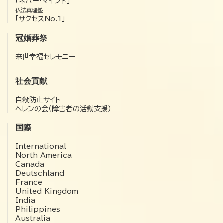
「ネバー・マインド」
仏法真理塾
「サクセスNo.1」
冠婚葬祭
来世幸福セレモニー
社会貢献
自殺防止サイト
ヘレンの会（障害者の活動支援）
国際
International
North America
Canada
Deutschland
France
United Kingdom
India
Philippines
Australia