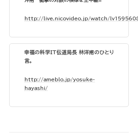
洋甫 衝撃の対談の模様を生中継!!
http://live.nicovideo.jp/watch/lv15956
幸福の科学IT伝道局長 林洋甫のひとり
言。
http://ameblo.jp/yosuke-
hayashi/