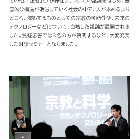
その他、「正義」と「多様性」についての議論をはじめ、垂
直的な構造が消滅していく社会の中で、人が求めるより
どころ、依拠するものとしての宗教の可能性や、未来の
テクノロジーなどについて、白熱した議論が展開されま
した。質疑応答では3名の方が質問するなど、大変充実
した対談セミナーとなりました。