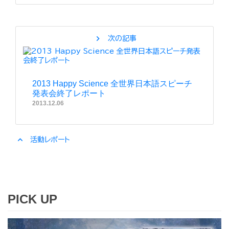
chevron_right
次の記事
2013 Happy Science 全世界日本語スピーチ
発表会終了レポート
2013.12.06
expand_less
活動レポート
PICK UP