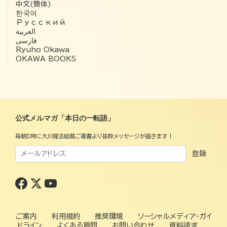
中文(簡体)
한국어
Русский
العربية‏
فارسی
Ryuho Okawa
OKAWA BOOKS
公式メルマガ「本日の一転語」
毎朝8時に大川隆法総裁ご著書より抜粋メッセージが届きます！
登録
ご案内
利用規約
推奨環境
ソーシャルメディア・ガイ
ドライン
よくある質問
お問い合わせ
資料請求