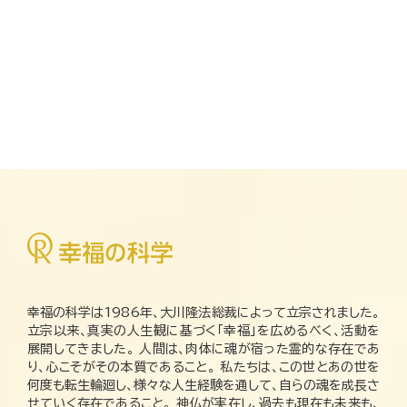
幸福の科学は1986年、大川隆法総裁によって立宗されました。
立宗以来、真実の人生観に基づく「幸福」を広めるべく、活動を
展開してきました。 人間は、肉体に魂が宿った霊的な存在であ
り、心こそがその本質であること。 私たちは、この世とあの世を
何度も転生輪廻し、様々な人生経験を通して、自らの魂を成長さ
せていく存在であること。 神仏が実在し、過去も現在も未来も、