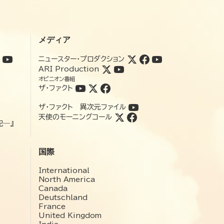
メディア
ニュースター・プロダクション
ARI Production
オピニオン番組
ザ・ファクト
ザ・ファクト 異次元ファイル
天使のモーニングコール
記―』
国際
International
North America
Canada
Deutschland
France
United Kingdom