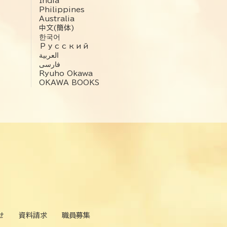
India
Philippines
Australia
中文(簡体)
한국어
Русский
العربية‏
فارسی
Ryuho Okawa
OKAWA BOOKS
せ
資料請求
職員募集