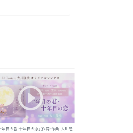
十年目の君・十年目の恋』（作詞・作曲：大川隆