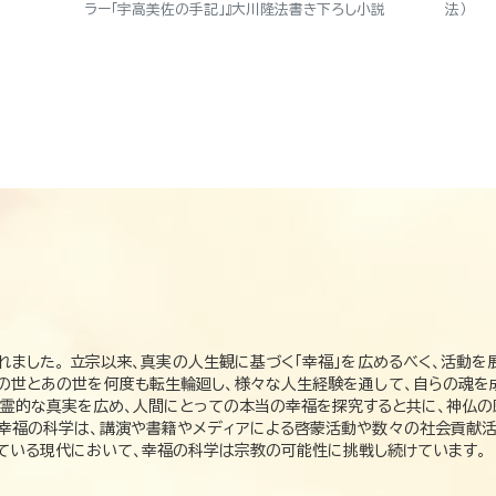
ラー「宇高美佐の手記」』大川隆法書き下ろし小説
法）
れました。 立宗以来、真実の人生観に基づく「幸福」を広めるべく、活動を
この世とあの世を何度も転生輪廻し、様々な人生経験を通して、自らの魂を
た霊的な真実を広め、人間にとっての本当の幸福を探究すると共に、神仏
、幸福の科学は、講演や書籍やメディアによる啓蒙活動や数々の社会貢献活
れている現代において、幸福の科学は宗教の可能性に挑戦し続けています。