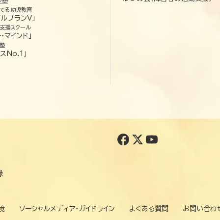
経塾
てる幼児教育
ゼルプランV」
支援スクール
・マインド」
塾
スNo.1」
録
境
ソーシャルメディア・ガイドライン
よくある質問
お問い合わ